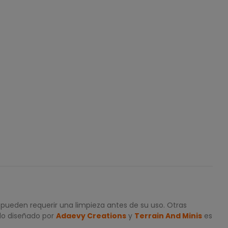
 pueden requerir una limpieza antes de su uso. Otras
ido diseñado por
Adaevy Creations
y
Terrain And Minis
es