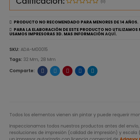
Calificación:
(0)
PRODUCTO NO RECOMENDADO PARA MENORES DE 14 AÑOS.
PARA LA ELABORACIÓN DE ESTE PRODUCTO NO UTILIZAMOS 
USAMOS IMPRESORAS 3D. MAS INFORMACIÓN
AQUÍ.
SKU:
ADA-M00015
Tags:
32 Mm
28 Mm
Todos los elementos vienen sin pintar y puede requerir mon
Inspeccionamos todos nuestros productos antes del envío, p
resoluciones de impresión (calidad de impresión) y escala (
un impresor autorizado con licencia comercial de
Adaevy 