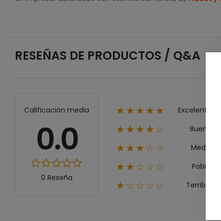
RESEÑAS DE PRODUCTOS / Q&A
Excelente
Calificación media
★★★★★
0.0
Bueno
★★★★☆
Medio
★★★☆☆
Pobre
★★☆☆☆
0 Reseña
Terrible
★☆☆☆☆