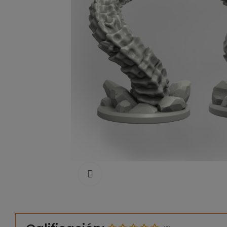
Click to enlarge