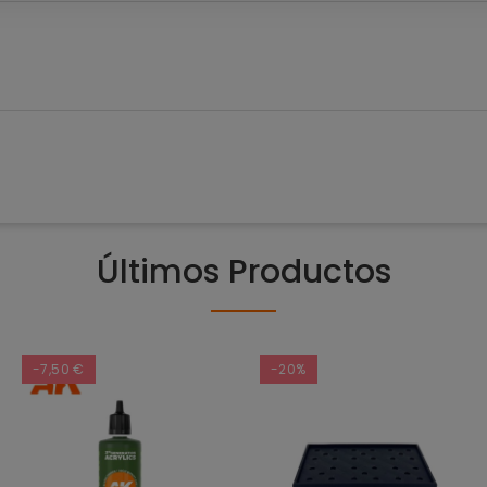
Últimos Productos
-7,50 €
-20%