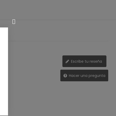
Escribe tu reseña
Hacer una pregunta