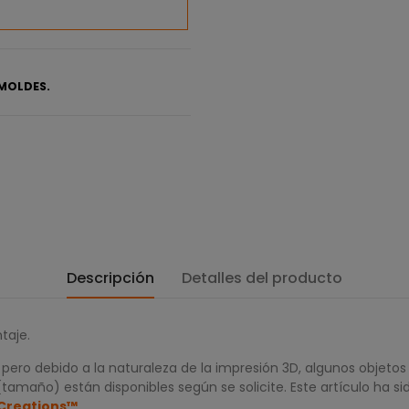
MOLDES.
Descripción
Detalles del producto
taje.
ero debido a la naturaleza de la impresión 3D, algunos objetos
tamaño) están disponibles según se solicite. Este artículo ha s
Creations™
.