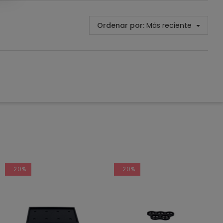
Ordenar por:
Más reciente
-20%
-20%