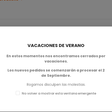
VACACIONES DE VERANO
0
En estos momentos nos encontramos cerrados por
vacaciones.
0
Los nuevos pedidos se comenzarán a procesar el 2
0
de Septiembre.
0
Rogamos disculpen las molestias.
No volver a mostrar esta ventana emergente
0