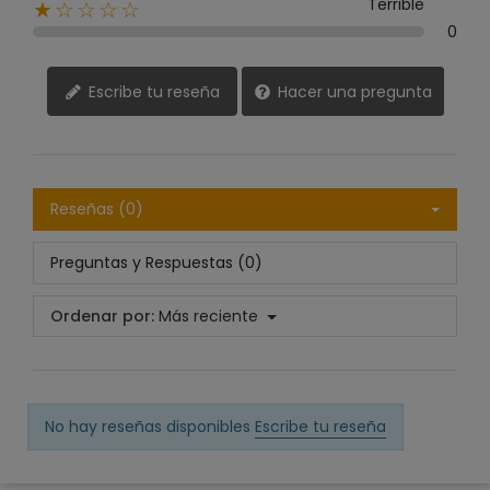
Terrible
★☆☆☆☆
0
Escribe tu reseña
Hacer una pregunta
Reseñas (0)
Preguntas y Respuestas (0)
Ordenar por:
Más reciente
No hay reseñas disponibles
Escribe tu reseña