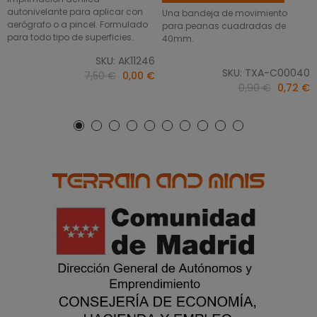
autonivelante para aplicar con
Una bandeja de movimiento
aerógrafo o a pincel. Formulado
para peanas cuadradas de
para todo tipo de superficies.
40mm.
SKU: AK11246
SKU: TXA-C00040
7,50 €
0,00 €
0,90 €
0,72 €