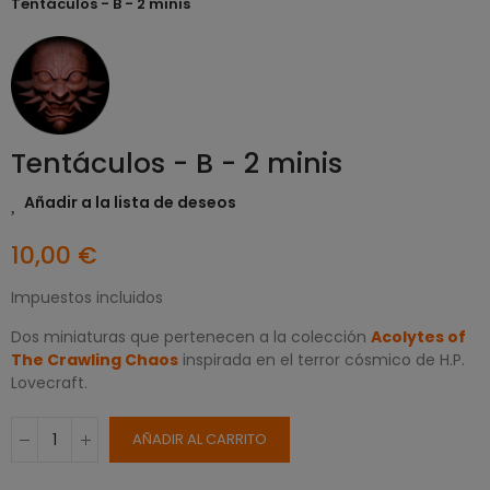
Tentáculos - B - 2 minis
Tentáculos - B - 2 minis
Añadir a la lista de deseos
10,00 €
Impuestos incluidos
Dos miniaturas que pertenecen a la colección
Acolytes of
The Crawling Chaos
inspirada en el terror cósmico de H.P.
Lovecraft.
AÑADIR AL CARRITO