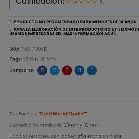
Calificación:
(0)
PRODUCTO NO RECOMENDADO PARA MENORES DE 14 AÑOS.
PARA LA ELABORACIÓN DE ESTE PRODUCTO NO UTILIZAMOS 
USAMOS IMPRESORAS 3D. MAS INFORMACIÓN
AQUÍ.
SKU:
TWS-T00013
Tags:
32 Mm
28 Mm
Diseñada por
Tired World Studio™
.
Disponible en escalas de 28mm y 32mm.
Con dos versiones, con iconografía enana o sin ella.