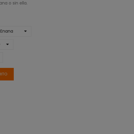
na o sin ella.
RITO