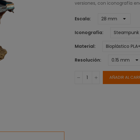
versiones, con iconografía ena
Escala
Iconografía
Material
Resolución
AÑADIR AL CAR