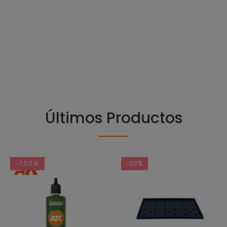
Últimos Productos
-7,50 €
-20%