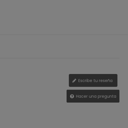
Escribe tu reseña
Hacer una pregunta