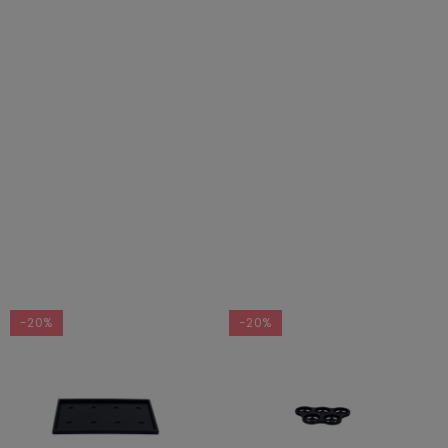
-20%
-20%