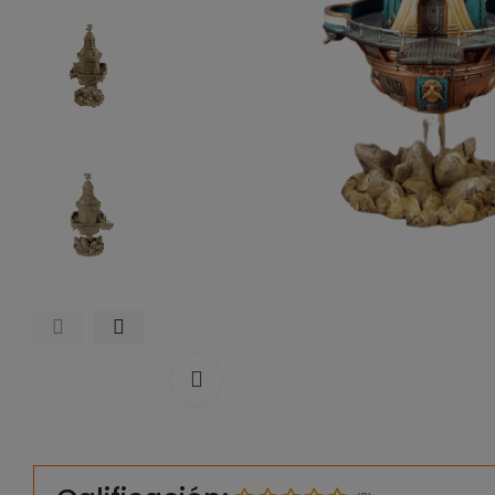
Click to enlarge