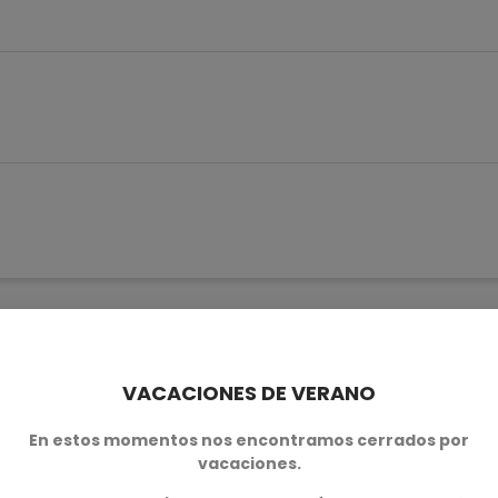
n este producto también comp
VACACIONES DE VERANO
En estos momentos nos encontramos cerrados por
vacaciones.