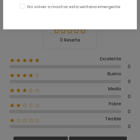
0.0
No volver a mostrar esta ventana emergente
0 Reseña
Excelente
★★★★★
0
Bueno
★★★★☆
0
Medio
★★★☆☆
0
Pobre
★★☆☆☆
0
Terrible
★☆☆☆☆
0