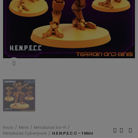
Click to enlarge
Inicio
Minis
Miniaturas Sci-Fi
Miniaturas Cyberpunk
H.E.N.P.E.C.C - 1 Mini