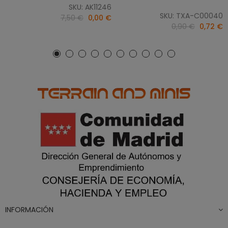
SKU: AK11246
SKU: TXA-C00040
7,50 €
0,00 €
0,90 €
0,72 €
INFORMACIÓN