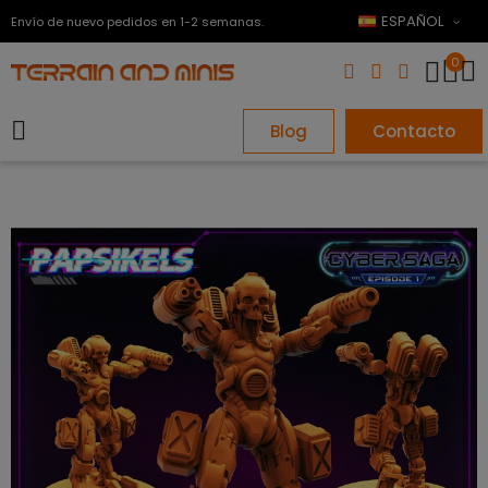
ESPAÑOL
Envío de nuevo pedidos en 1-2 semanas.
0
Blog
Contacto