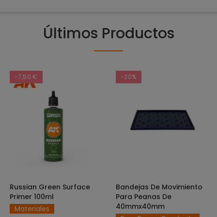
Últimos Productos
-7,50 €
-20%
Russian Green Surface
Bandejas De Movimiento
SELECCIONAR OPCIONES
AÑADIR AL CARRITO
Primer 100ml
Para Peanas De
40mmx40mm
Materiales