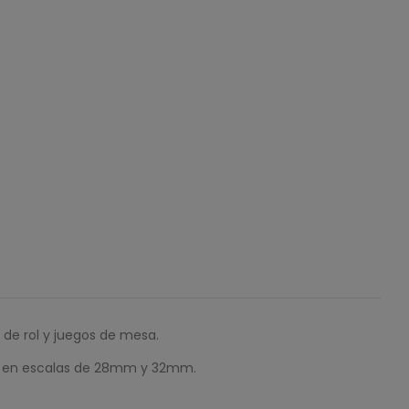
de rol y juegos de mesa.
ble en escalas de 28mm y 32mm.