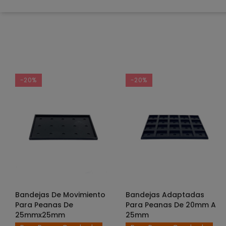
-20%
-20%
Bandejas De Movimiento
Bandejas Adaptadas
SELECCIONAR OPCIONES
SELECCIONAR OPCIONES
Para Peanas De
Para Peanas De 20mm A
25mmx25mm
25mm