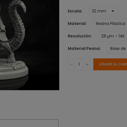
Escala
Material
Resolución
Material Peana
AÑADIR AL CAR