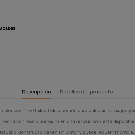
MOLDES.
Descripción
Detalles del producto
 colección The Guilded Masquerade para coleccionistas, juegos 
a hecha con resina premium en alta resolución y está disponi
stuario Monstruosa vienen sin pintar y puede requerir montaje.