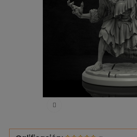
Click to enlarge