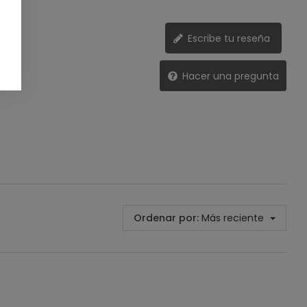
Escribe tu reseña
Hacer una pregunta
Ordenar por:
Más reciente