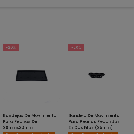
-20%
-20%
Bandejas De Movimiento
Bandeja De Movimiento
SELECCIONAR OPCIONES
AÑADIR AL CARRITO
Para Peanas De
Para Peanas Redondas
20mmx20mm
En Dos Filas (25mm)