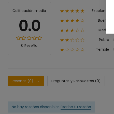
Excelente
Calificación media
★★★★★
0.0
Bueno
★★★★☆
Medio
★★★☆☆
Pobre
★★☆☆☆
0 Reseña
Terrible
★☆☆☆☆
Reseñas (0)
Preguntas y Respuestas (0)
No hay reseñas disponibles
Escribe tu reseña