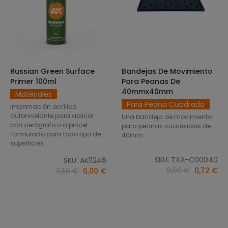
Russian Green Surface
Bandejas De Movimiento
SELECCIONAR OPCIONES
AÑADIR AL CARRITO
Primer 100ml
Para Peanas De
40mmx40mm
Materiales
Para Peana Cuadrada
Imprimación acrílica
autonivelante para aplicar
Una bandeja de movimiento
con aerógrafo o a pincel.
para peanas cuadradas de
Formulado para todo tipo de
40mm.
superficies.
SKU: TXA-C00040
SKU: AK11246
0,90 €
0,72 €
7,50 €
0,00 €