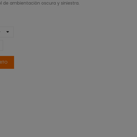
l de ambientación oscura y siniestra.
RITO