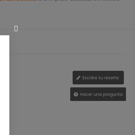
Escribe tu reseña
Hacer una pregunta