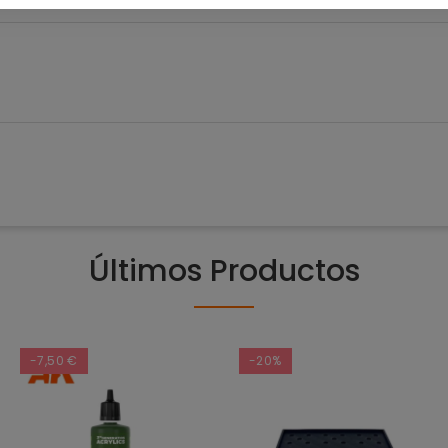
Últimos Productos
-7,50 €
-20%