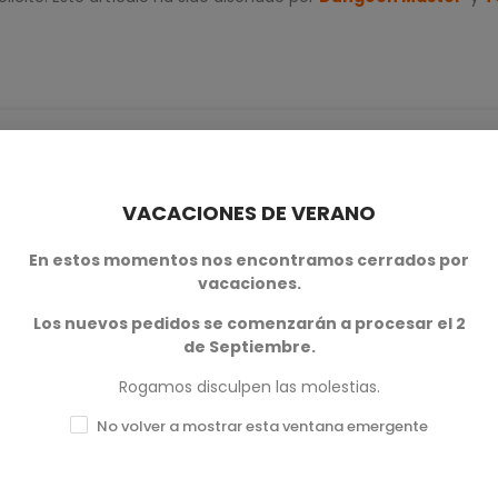
VACACIONES DE VERANO
En estos momentos nos encontramos cerrados por
0
vacaciones.
0
Los nuevos pedidos se comenzarán a procesar el 2
de Septiembre.
0
Rogamos disculpen las molestias.
0
No volver a mostrar esta ventana emergente
0