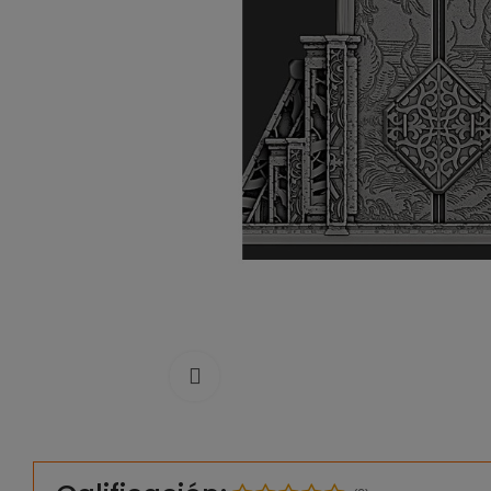
Click to enlarge