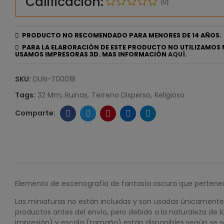
Calificación:
(0)
PRODUCTO NO RECOMENDADO PARA MENORES DE 14 AÑOS.
PARA LA ELABORACIÓN DE ESTE PRODUCTO NO UTILIZAMOS 
USAMOS IMPRESORAS 3D. MAS INFORMACIÓN
AQUÍ.
SKU:
DUN-T00018
Tags:
32 Mm
Ruinas
Terreno Disperso
Religioso
Elemento de escenografía de fantasía oscura que pertene
Las miniaturas no están incluidas y son usadas únicamente
productos antes del envío, pero debido a la naturaleza de l
impresión) y escala (tamaño) están disponibles según se sol