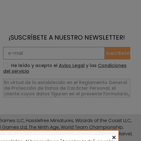
¡SUSCRÍBETE A NUESTRO NEWSLETTER!
Suscríbete!
He leído y acepto el
Aviso Legal
y las
Condiciones
del servicio
ames LLC, Hasslefree Miniatures, Wizards of the Coast LLC,
rd Games Ltd, The Ninth Age, World Team Championship,
gs, Wizkids, NECA LLC, Edge Entertainment Studio SLU, Marvel,
×