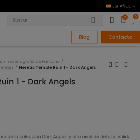
ESPAÑOL
0
0
Blog
Contacto
s
Escenografia de Fantasía
erejes
Heretic Temple Ruin 1 - Dark Angels
uin 1 - Dark Angels
a de la colección Dark Angels y alto nivel de detalle. Válido