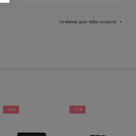
Ordenar por:
Más reciente
-20%
-20%