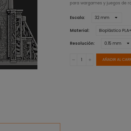
para wargames y juegos de ro
Escala
Material
Resolución
AÑADIR AL CAR