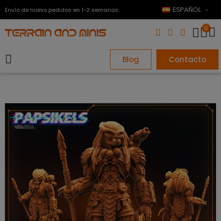
ESPAÑOL
Envío de nuevo pedidos en 1-2 semanas.
0
Blog
Contacto