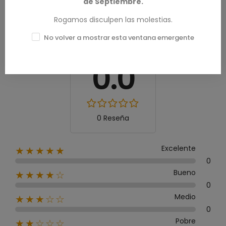
de Septiembre.
Rogamos disculpen las molestias.
No volver a mostrar esta ventana emergente
Calificación media
0.0
0 Reseña
Excelente
★★★★★
0
Bueno
★★★★☆
0
Medio
★★★☆☆
0
Pobre
★★☆☆☆