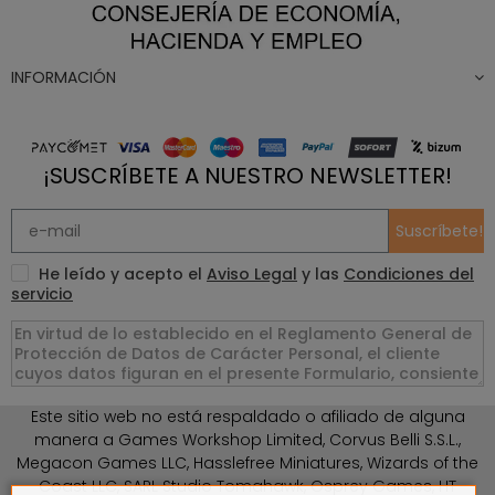
INFORMACIÓN
¡SUSCRÍBETE A NUESTRO NEWSLETTER!
Suscríbete!
He leído y acepto el
Aviso Legal
y las
Condiciones del
servicio
Este sitio web no está respaldado o afiliado de alguna
manera a Games Workshop Limited, Corvus Belli S.S.L.,
Megacon Games LLC, Hasslefree Miniatures, Wizards of the
Coast LLC, SARL Studio Tomahawk, Osprey Games, HT