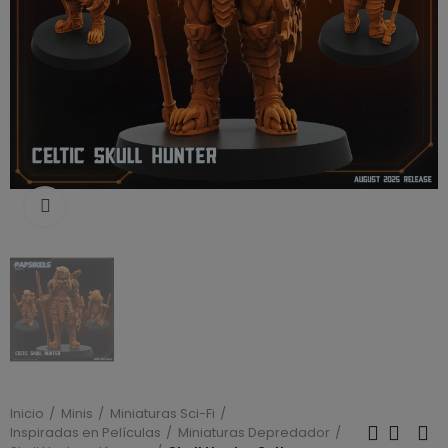
Click to enlarge
Inicio
Minis
Miniaturas Sci-Fi
Inspiradas en Películas
Miniaturas Depredador