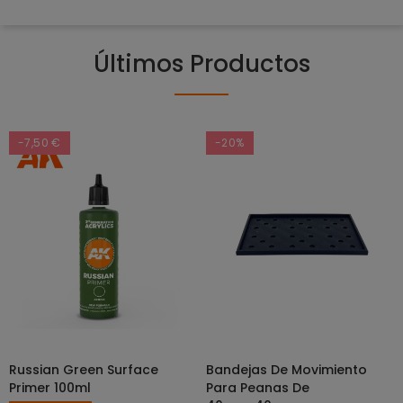
Últimos Productos
-7,50 €
-20%
Russian Green Surface
Bandejas De Movimiento
SELECCIONAR OPCIONES
AÑADIR AL CARRITO
Primer 100ml
Para Peanas De