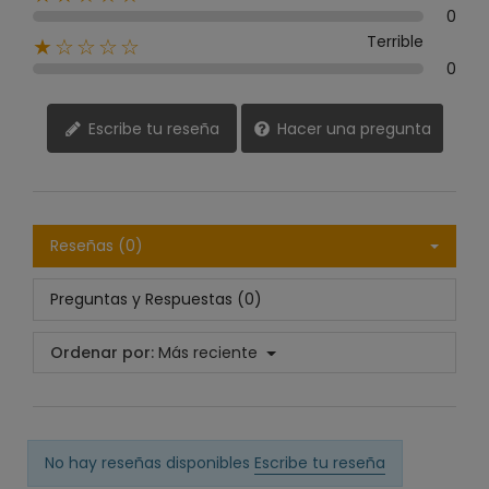
0
Terrible
★☆☆☆☆
0
Escribe tu reseña
Hacer una pregunta
Reseñas (0)
Preguntas y Respuestas (0)
Ordenar por:
Más reciente
No hay reseñas disponibles
Escribe tu reseña