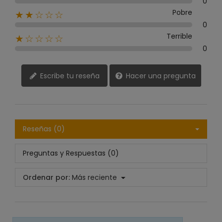
0
Pobre
★★☆☆☆
0
Terrible
★☆☆☆☆
0
Escribe tu reseña
Hacer una pregunta
Reseñas (0)
Preguntas y Respuestas (0)
Ordenar por:
Más reciente