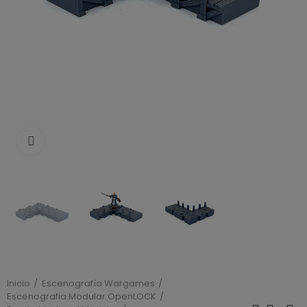
Click to enlarge
Inicio
Escenografía Wargames
Escenografia Modular OpenLOCK