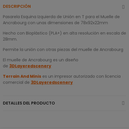
DESCRIPCIÓN
Pasarela Esquina Izquierda de Unión en T para el Muelle de
Ancrabourg con unas dimensiones de 78x92x22mm
Hecho con Bioplástico (PLA+) en alta resolución en escala de
28mm.
Permite la unión con otras piezas del muelle de Ancrabourg
El muelle de Ancrabourg es un diseño
de
3DLayeredscenery
Terrain And Minis
es un impresor autorizado con licencia
comercial de
3DLayeredscenery
DETALLES DEL PRODUCTO