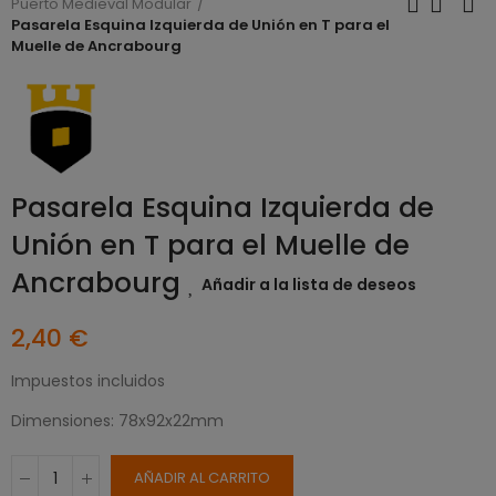
Puerto Medieval Modular
Pasarela Esquina Izquierda de Unión en T para el
Muelle de Ancrabourg
Pasarela Esquina Izquierda de
Unión en T para el Muelle de
Ancrabourg
Añadir a la lista de deseos
2,40 €
Impuestos incluidos
Dimensiones: 78x92x22mm
AÑADIR AL CARRITO