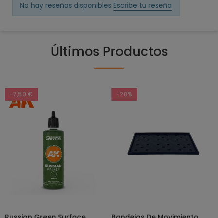
No hay reseñas disponibles
Escribe tu reseña
Últimos Productos
-7,50 €
-20%
Russian Green Surface
Bandejas De Movimiento
SELECCIONAR OPCIONES
AÑADIR AL CARRITO