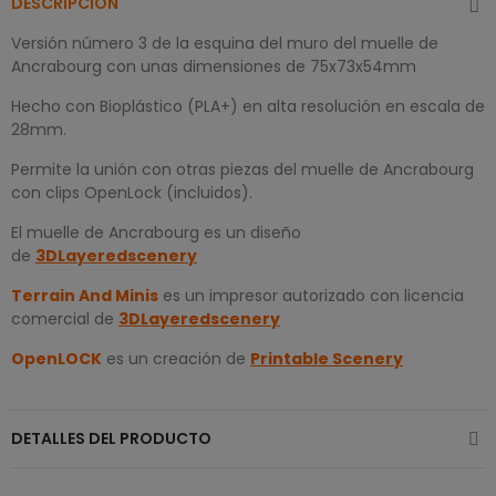
DESCRIPCIÓN
Versión número 3 de la esquina del muro del muelle de
Ancrabourg con unas dimensiones de 75x73x54mm
Hecho con Bioplástico (PLA+) en alta resolución en escala de
28mm.
Permite la unión con otras piezas del muelle de Ancrabourg
con clips OpenLock (incluidos).
El muelle de Ancrabourg es un diseño
de
3DLayeredscenery
Terrain And Minis
es un impresor autorizado con licencia
comercial de
3DLayeredscenery
OpenLOCK
es un creación de
Printable Scenery
DETALLES DEL PRODUCTO