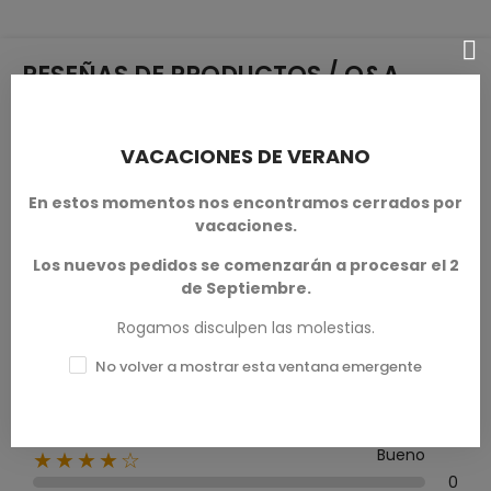
RESEÑAS DE PRODUCTOS / Q&A
VACACIONES DE VERANO
Calificación media
En estos momentos nos encontramos cerrados por
0.0
vacaciones.
Los nuevos pedidos se comenzarán a procesar el 2
de Septiembre.
Rogamos disculpen las molestias.
0 Reseña
No volver a mostrar esta ventana emergente
Excelente
★★★★★
0
Bueno
★★★★☆
0