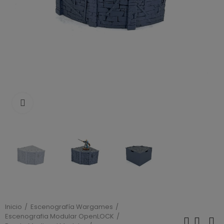
Click to enlarge
Inicio
Escenografía Wargames
Escenografia Modular OpenLOCK