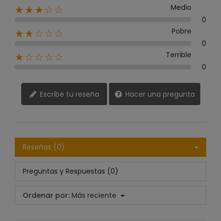
Medio
★★★☆☆
0
Pobre
★★☆☆☆
0
Terrible
★☆☆☆☆
0
Escribe tu reseña
Hacer una pregunta
Reseñas (0)
Preguntas y Respuestas (0)
Ordenar por:
Más reciente