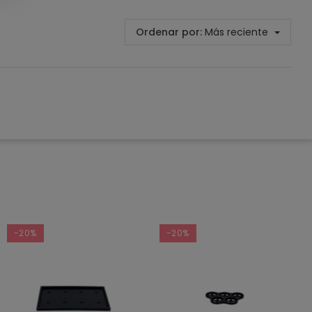
Ordenar por:
Más reciente
-20%
-20%