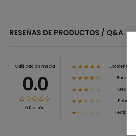
RESEÑAS DE PRODUCTOS / Q&A
Excelente
Calificación media
★★★★★
0.0
Bueno
★★★★☆
Medio
★★★☆☆
Pobre
★★☆☆☆
0 Reseña
Terrible
★☆☆☆☆