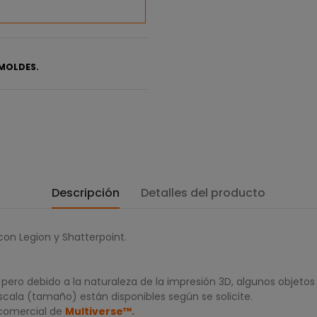
MOLDES.
Descripción
Detalles del producto
con Legion y Shatterpoint.
ero debido a la naturaleza de la impresión 3D, algunos objetos
scala (tamaño) están disponibles según se solicite.
 comercial de
Multiverse
™
.