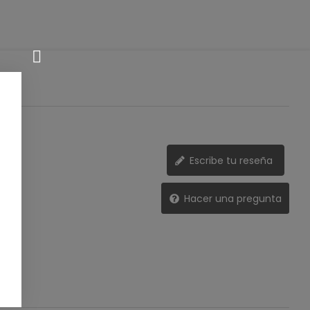
Escribe tu reseña
Hacer una pregunta