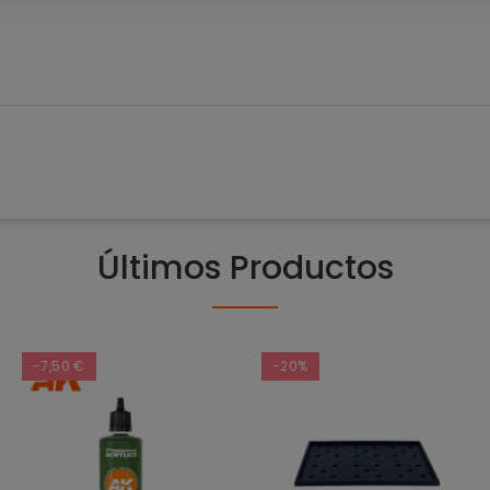
Últimos Productos
-7,50 €
-20%