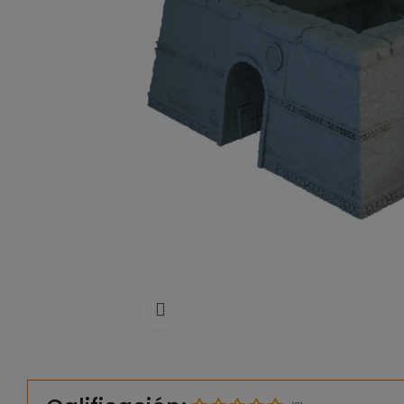
Click to enlarge