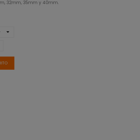
28mm, 32mm, 35mm y 40mm.
RITO