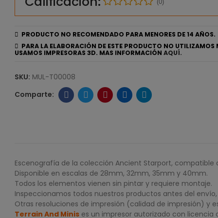
Calificación:
(0)
PRODUCTO NO RECOMENDADO PARA MENORES DE 14 AÑOS.
PARA LA ELABORACIÓN DE ESTE PRODUCTO NO UTILIZAMOS 
USAMOS IMPRESORAS 3D. MAS INFORMACIÓN
AQUÍ.
SKU:
MUL-T00008
Escenografía de la colección Ancient Starport, compatible 
Disponible en escalas de 28mm, 32mm, 35mm y 40mm.
Todos los elementos vienen sin pintar y requiere montaje.
Inspeccionamos todos nuestros productos antes del envío, p
Otras resoluciones de impresión (calidad de impresión) y e
Terrain And Minis
es un impresor autorizado con licencia