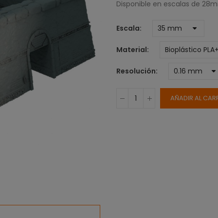
Disponible en escalas de 
Escala
Material
Resolución
AÑADIR AL CAR