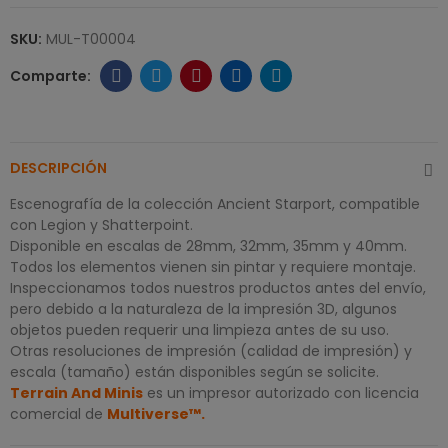
SKU:
MUL-T00004
DESCRIPCIÓN
Escenografía de la colección Ancient Starport, compatible
con Legion y Shatterpoint.
Disponible en escalas de 28mm, 32mm, 35mm y 40mm.
Todos los elementos vienen sin pintar y requiere montaje.
Inspeccionamos todos nuestros productos antes del envío,
pero debido a la naturaleza de la impresión 3D, algunos
objetos pueden requerir una limpieza antes de su uso.
Otras resoluciones de impresión (calidad de impresión) y
escala (tamaño) están disponibles según se solicite.
Terrain And Minis
es un impresor autorizado con licencia
comercial de
Multiverse
™
.