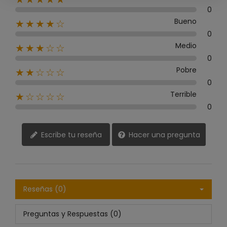
0
Bueno
★★★★☆
0
Medio
★★★☆☆
0
Pobre
★★☆☆☆
0
Terrible
★☆☆☆☆
0
Escribe tu reseña
Hacer una pregunta
Reseñas (0)
Preguntas y Respuestas (0)