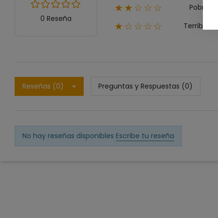
Pobre
★★☆☆☆
0 Reseña
Terrible
★☆☆☆☆
Reseñas (0)
Preguntas y Respuestas (0)
No hay reseñas disponibles
Escribe tu reseña