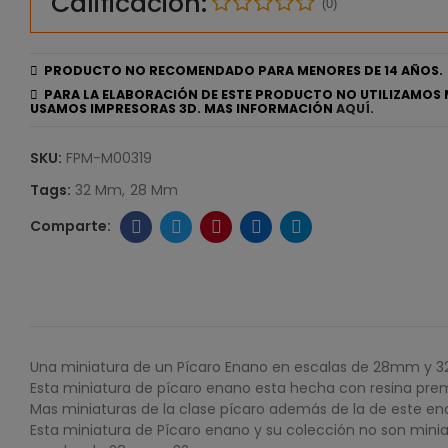
Calificación:
(0)
PRODUCTO NO RECOMENDADO PARA MENORES DE 14 AÑOS.
PARA LA ELABORACIÓN DE ESTE PRODUCTO NO UTILIZAMOS 
USAMOS IMPRESORAS 3D. MAS INFORMACIÓN
AQUÍ.
SKU:
FPM-M00319
Tags:
32 Mm
28 Mm
Una miniatura de un Pícaro Enano en escalas de 28mm y 
Esta miniatura de pícaro enano esta hecha con resina prem
Mas miniaturas de la clase pícaro además de la de este e
Esta miniatura de Pícaro enano y su colección no son minia