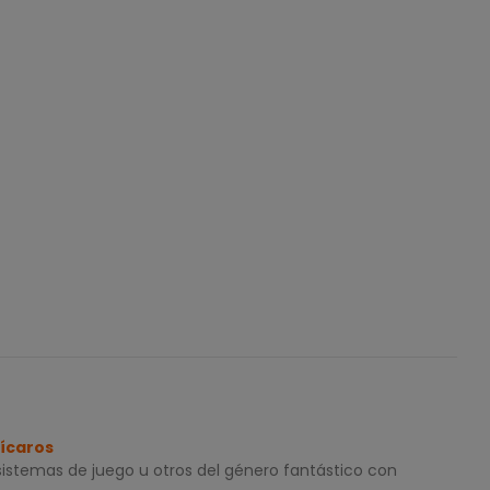
Pícaros
sistemas de juego u otros del género fantástico con