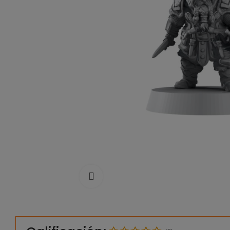
Click to enlarge