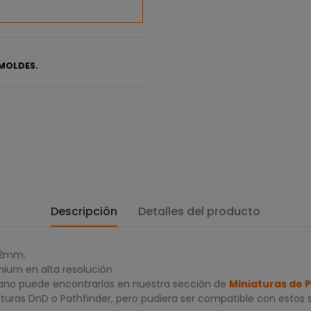
MOLDES.
Descripción
Detalles del producto
32mm.
ium en alta resolución.
nano puede encontrarlas en nuestra sección de
Miniaturas de 
turas DnD o Pathfinder, pero pudiera ser compatible con estos 