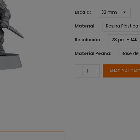
Escala
Material
Resolución
Material Peana
AÑADIR AL CAR