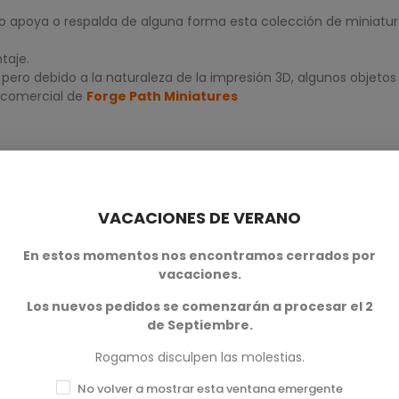
o apoya o respalda de alguna forma esta colección de miniatur
taje.
ero debido a la naturaleza de la impresión 3D, algunos objetos
 comercial de
Forge Path Miniatures
VACACIONES DE VERANO
En estos momentos nos encontramos cerrados por
vacaciones.
Los nuevos pedidos se comenzarán a procesar el 2
0
de Septiembre.
0
Rogamos disculpen las molestias.
0
No volver a mostrar esta ventana emergente