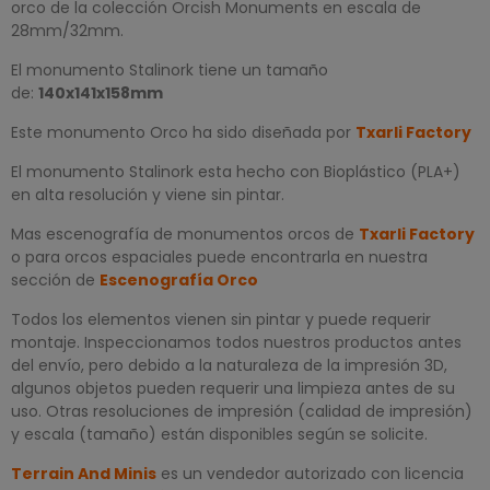
orco de la colección Orcish Monuments en escala de
28mm/32mm.
El monumento Stalinork tiene un tamaño
de:
140x141x158mm
Este monumento Orco ha sido diseñada por
Txarli Factory
El monumento Stalinork esta hecho con Bioplástico (PLA+)
en alta resolución y viene sin pintar.
Mas escenografía de monumentos orcos de
Txarli Factory
o para orcos espaciales puede encontrarla en nuestra
sección de
Escenografía Orco
Todos los elementos vienen sin pintar y puede requerir
montaje. Inspeccionamos todos nuestros productos antes
del envío, pero debido a la naturaleza de la impresión 3D,
algunos objetos pueden requerir una limpieza antes de su
uso. Otras resoluciones de impresión (calidad de impresión)
y escala (tamaño) están disponibles según se solicite.
Terrain And Minis
es un vendedor autorizado con licencia