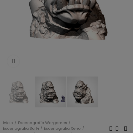
Click to enlarge
Inicio
Escenografía Wargames
Escenografia Sci Fi
Escenografia Xeno