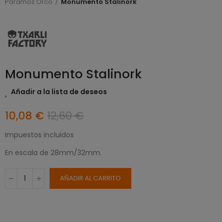
Páramos Orco
Monumento Stalinork
Monumento Stalinork
Añadir a la lista de deseos
10,08 €
12,60 €
Impuestos incluidos
En escala de 28mm/32mm.
AÑADIR AL CARRITO