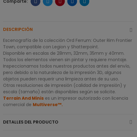
DESCRIPCIÓN
Escenografía de la colección Ord Ferrum: Outer Rim Frontier
Town, compatible con Legion y Shatterpoint.
Disponible en escalas de 28mm, 32mm, 35mm y 40mm.
Todos los elementos vienen sin pintar y requiere montaje.
Inspeccionamos todos nuestros productos antes del envío,
pero debido a la naturaleza de la impresión 3D, algunos
objetos pueden requerir una limpieza antes de su uso.
Otras resoluciones de impresión (calidad de impresión) y
escala (tamaño) están disponibles según se solicite.
Terrain And Minis
es un impresor autorizado con licencia
comercial de
Multiverse
™
.
DETALLES DEL PRODUCTO