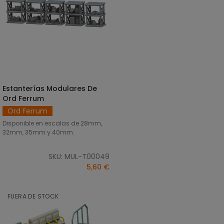
Estanterías Modulares De
SELECCIONAR OPCIONES
Ord Ferrum
Ord Ferrum
Disponible en escalas de 28mm,
32mm, 35mm y 40mm.
SKU: MUL-T00049
5,60 €
FUERA DE STOCK