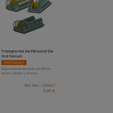
Transportes De Personal De
DISCOVER
Ord Ferrum
Ord Ferrum
Disponible en escalas de 28mm,
32mm, 35mm y 40mm.
SKU: MUL-T00047
6,40 €