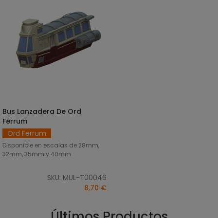
Bus Lanzadera De Ord
SELECCIONAR OPCIONES
Ferrum
Ord Ferrum
Disponible en escalas de 28mm,
32mm, 35mm y 40mm.
SKU: MUL-T00046
8,70 €
Últimos Productos