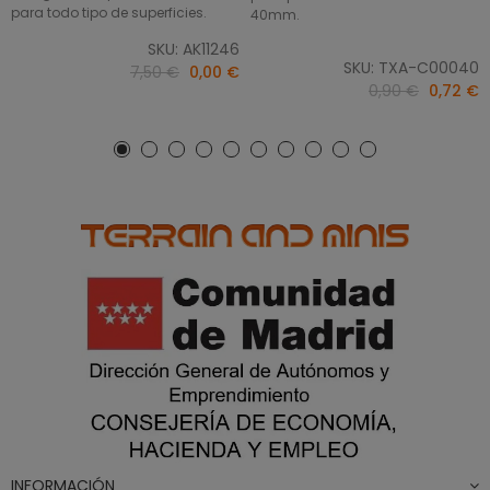
para todo tipo de superficies.
40mm.
SKU: AK11246
SKU: TXA-C00040
7,50 €
0,00 €
0,90 €
0,72 €
INFORMACIÓN