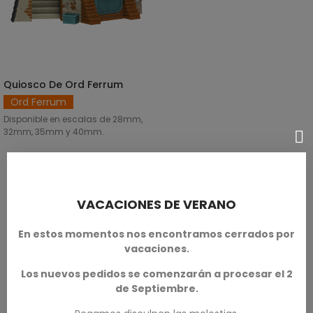
Quiosco De Ord Ferrum
SELECCIONAR OPCIONES
Ord Ferrum
Disponible en escalas de 28mm,
32mm, 35mm y 40mm.
SKU: MUL-T00045
10,50 €
VACACIONES DE VERANO
En estos momentos nos encontramos cerrados por
vacaciones.
Los nuevos pedidos se comenzarán a procesar el 2
de Septiembre.