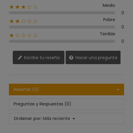
Medio
★★★☆☆
0
Pobre
★★☆☆☆
0
Terrible
★☆☆☆☆
0
Escribe tu reseña
Hacer una pregunta
Reseñas (0)
Preguntas y Respuestas (0)
Ordenar por:
Más reciente