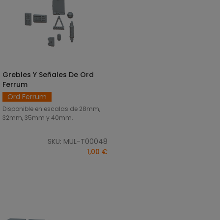
Grebles Y Señales De Ord
SELECCIONAR OPCIONES
Ferrum
Ord Ferrum
Disponible en escalas de 28mm,
32mm, 35mm y 40mm.
SKU: MUL-T00048
1,00 €