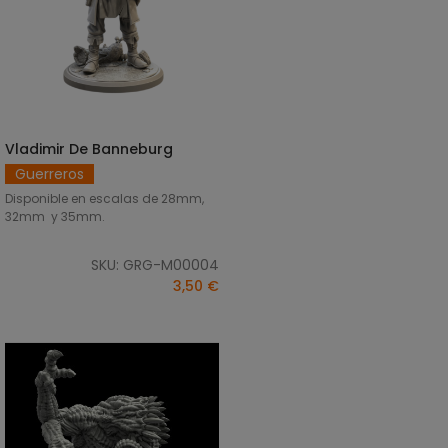
Vladimir De Banneburg
SELECCIONAR OPCIONES
Guerreros
Disponible en escalas de 28mm,
32mm y 35mm.
SKU: GRG-M00004
3,50 €