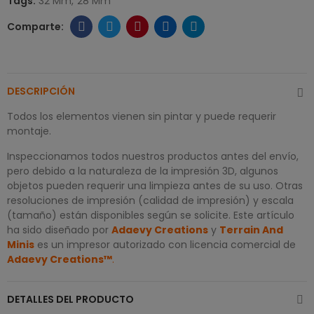
Tags:
32 Mm
28 Mm
DESCRIPCIÓN
Todos los elementos vienen sin pintar y puede requerir
montaje.
Inspeccionamos todos nuestros productos antes del envío,
pero debido a la naturaleza de la impresión 3D, algunos
objetos pueden requerir una limpieza antes de su uso. Otras
resoluciones de impresión (calidad de impresión) y escala
(tamaño) están disponibles según se solicite. Este artículo
ha sido diseñado por
Adaevy Creations
y
Terrain And
Minis
es un impresor autorizado con licencia comercial de
Adaevy Creations™
.
DETALLES DEL PRODUCTO