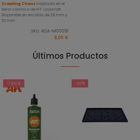
Crawling Chaos
inspirada en el
terror cósmico de H.P. Lovecraft.
Disponible en escalas de 28 mm y
32 mm.
SKU: ADA-M00019
9,00 €
Últimos Productos
-7,50 €
-20%