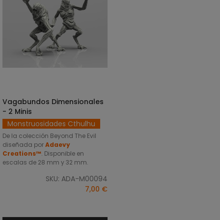
Vagabundos Dimensionales
SELECCIONAR OPCIONES
- 2 Minis
Monstruosidades Cthulhu
De la colección Beyond The Evil
diseñada por
Adaevy
Creations™
. Disponible en
escalas de 28 mm y 32 mm.
SKU: ADA-M00094
7,00 €