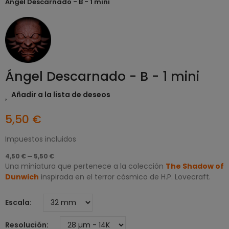
Ángel Descarnado - B - 1 mini
Ángel Descarnado - B - 1 mini
Añadir a la lista de deseos
5,50 €
Impuestos incluidos
4,50 € — 5,50 €
Una miniatura que pertenece a la colección
The Shadow of
Dunwich
inspirada en el terror cósmico de H.P. Lovecraft.
Escala
Resolución