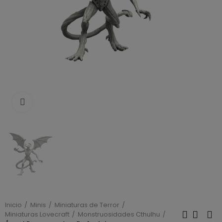
Click to enlarge
Inicio
Minis
Miniaturas de Terror
Miniaturas Lovecraft
Monstruosidades Cthulhu