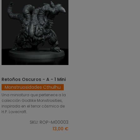
Retoños Oscuros - A - 1 Mini
SELECCIONAR OPCIONES
Monstruosidades Cthulhu
Una miniatura que pertenece a la
colección Godlike Monstrosities,
inspirada en el terror cósmico de
H.P. Lovecraft.
SKU: ROP-M00003
13,00 €