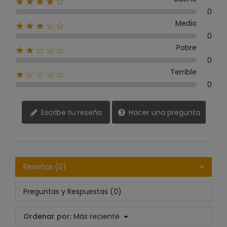
★★★★☆
0
Medio
★★★☆☆
0
Pobre
★★☆☆☆
0
Terrible
★☆☆☆☆
0
Escribe tu reseña
Hacer una pregunta
Reseñas (0)
Preguntas y Respuestas (0)
Ordenar por:
Más reciente