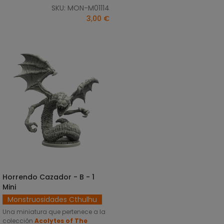
SKU: MON-M01114
3,00 €
Horrendo Cazador - B - 1
SELECCIONAR OPCIONES
Mini
Monstruosidades Cthulhu
Una miniatura que pertenece a la
colección
Acolytes of The