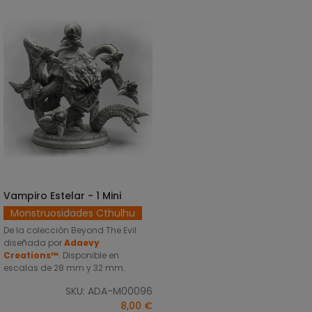
Vampiro Estelar - 1 Mini
SELECCIONAR OPCIONES
Monstruosidades Cthulhu
De la colección Beyond The Evil
diseñada por
Adaevy
Creations™
. Disponible en
escalas de 28 mm y 32 mm.
SKU: ADA-M00096
8,00 €