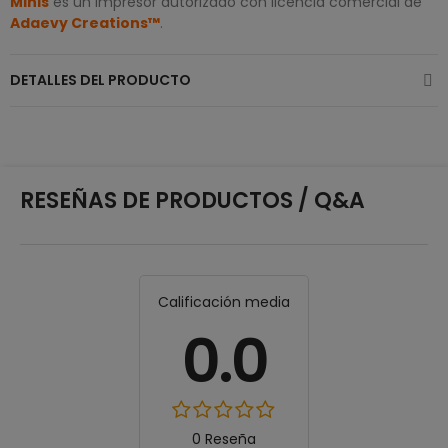
Minis
es un impresor autorizado con licencia comercial de
Adaevy Creations™
.
DETALLES DEL PRODUCTO
RESEÑAS DE PRODUCTOS / Q&A
Calificación media
0.0
0 Reseña