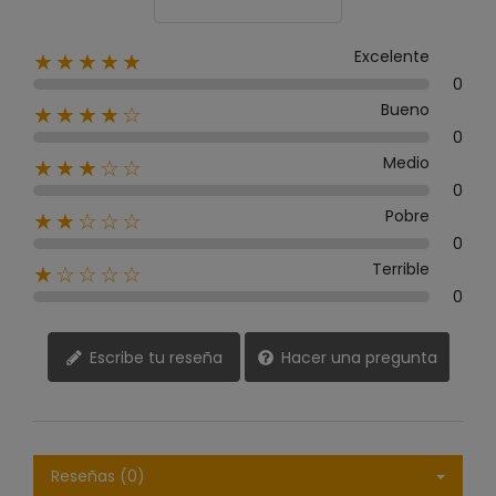
Excelente
★★★★★
0
Bueno
★★★★☆
0
Medio
★★★☆☆
0
Pobre
★★☆☆☆
0
Terrible
★☆☆☆☆
0
Escribe tu reseña
Hacer una pregunta
Reseñas (0)