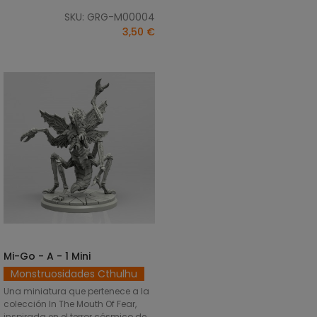
SKU: GRG-M00004
3,50 €
Mi-Go - A - 1 Mini
SELECCIONAR OPCIONES
Monstruosidades Cthulhu
Una miniatura que pertenece a la
colección In The Mouth Of Fear,
inspirada en el terror cósmico de