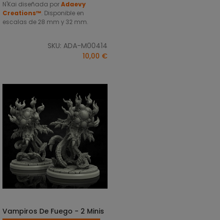
N'Kai diseñada por
Adaevy
Creations™
. Disponible en
escalas de 28 mm y 32 mm.
SKU: ADA-M00414
10,00 €
Vampiros De Fuego - 2 Minis
SELECCIONAR OPCIONES