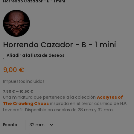
Horrendo Cazador - B - 1 mini
Horrendo Cazador - B - 1 mini
Añadir a la lista de deseos
9,00 €
Impuestos incluidos
7,50 € — 10,50 €
Una miniatura que pertenece a la colección
Acolytes of
The Crawling Chaos
inspirada en el terror cósmico de H.P.
Lovecraft. Disponible en escalas de 28 mm y 32 mm.
Escala