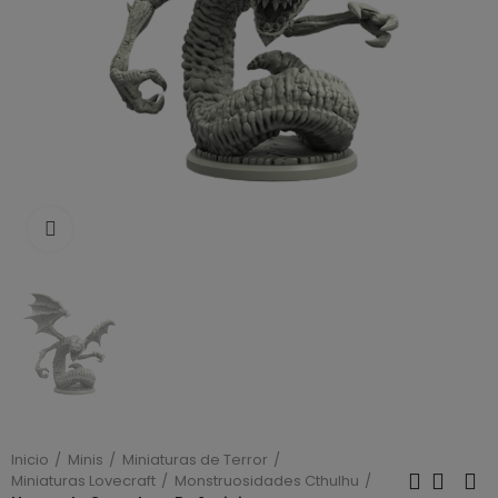
Click to enlarge
Inicio
Minis
Miniaturas de Terror
Miniaturas Lovecraft
Monstruosidades Cthulhu