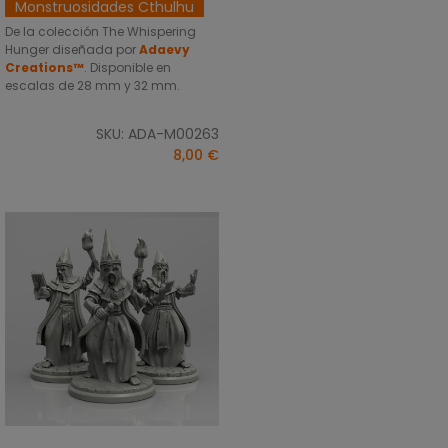
Monstruosidades Cthulhu
De la colección The Whispering
Hunger diseñada por
Adaevy
Creations™
. Disponible en
escalas de 28 mm y 32 mm.
SKU: ADA-M00263
8,00 €