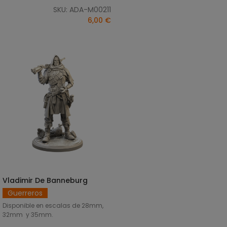
SKU: ADA-M00211
6,00 €
Vladimir De Banneburg
SELECCIONAR OPCIONES
Guerreros
Disponible en escalas de 28mm,
32mm y 35mm.