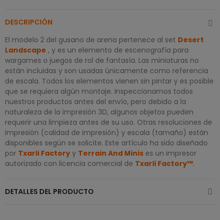
DESCRIPCIÓN
El modelo 2 del gusano de arena pertenece al set
Desert
Landscape
, y es un elemento de escenografía para
wargames o juegos de rol de fantasía. Las miniaturas no
están incluidas y son usadas únicamente como referencia
de escala. Todos los elementos vienen sin pintar y es posible
que se requiera algún montaje. Inspeccionamos todos
nuestros productos antes del envío, pero debido a la
naturaleza de la impresión 3D, algunos objetos pueden
requerir una limpieza antes de su uso. Otras resoluciones de
impresión (calidad de impresión) y escala (tamaño) están
disponibles según se solicite. Este artículo ha sido diseñado
por
Txarli Factory
y
Terrain And Minis
es un impresor
autorizado con licencia comercial de
Txarli Factory™
.
DETALLES DEL PRODUCTO