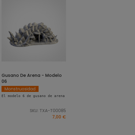
Gusano De Arena - Modelo
SELECCIONAR OPCIONES
06
Monstruosidad
El modelo 6 de gusano de arena es un elemento de escenografía p
SKU: TXA-T00085
7,00 €