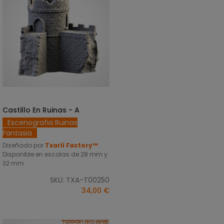
Castillo En Ruinas - A
SELECCIONAR OPCIONES
Escenografia Ruinas
Fantasia
Diseñado por
Txarli Factory™
.
Disponible en escalas de 28 mm y
32 mm.
SKU: TXA-T00250
34,00 €