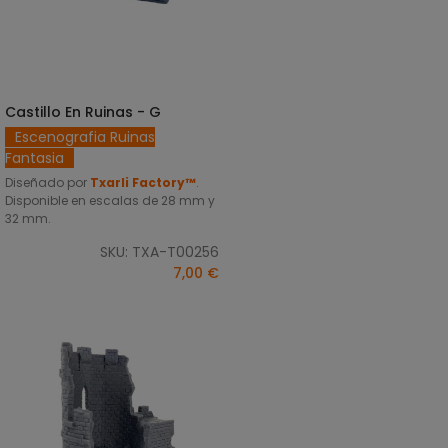
Castillo En Ruinas - G
SELECCIONAR OPCIONES
Escenografia Ruinas
Fantasia
Diseñado por
Txarli Factory™
.
Disponible en escalas de 28 mm y
32 mm.
SKU: TXA-T00256
7,00 €