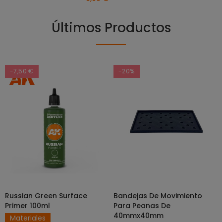
Últimos Productos
-7,50 €
-20%
Russian Green Surface
Bandejas De Movimiento
SELECCIONAR OPCIONES
AÑADIR AL CARRITO
Primer 100ml
Para Peanas De
40mmx40mm
Materiales