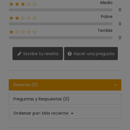
Medio
★★★☆☆
0
Pobre
★★☆☆☆
0
Terrible
★☆☆☆☆
0
Escribe tu reseña
Hacer una pregunta
Reseñas (0)
Preguntas y Respuestas (0)
Ordenar por:
Más reciente