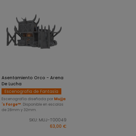
Asentamiento Orco - Arena
SELECCIONAR OPCIONES
De Lucha
Escenografia de Fantasía
Escenografía diseñada por
Mujja
´s Forge™
. Disponible en escalas
de 28mm y 32mm.
SKU: MUJ-T00049
63,00 €