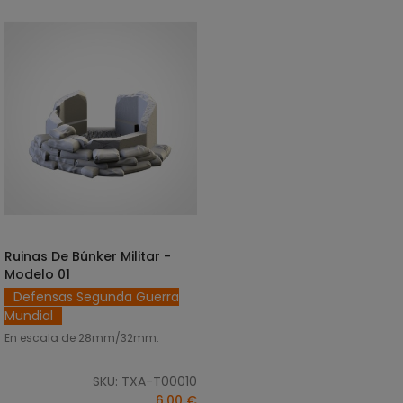
Ruinas De Búnker Militar -
AÑADIR AL CARRITO
Modelo 01
Defensas Segunda Guerra
Mundial
En escala de 28mm/32mm.
SKU: TXA-T00010
6,00 €