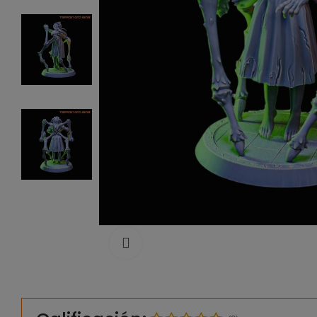
Click to enlarge