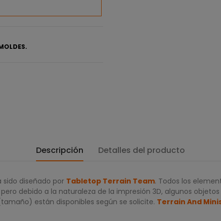
MOLDES.
Descripción
Detalles del producto
 sido diseñado por
Tabletop Terrain Team
. Todos los element
ero debido a la naturaleza de la impresión 3D, algunos objetos
(tamaño) están disponibles según se solicite.
Terrain And Mini