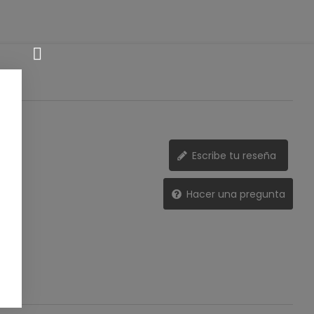
Escribe tu reseña
Hacer una pregunta