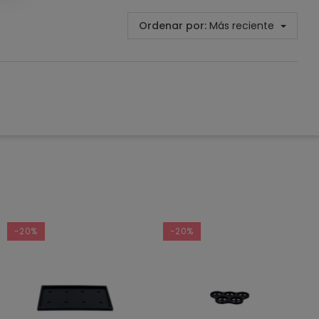
Ordenar por:
Más reciente
-20%
-20%