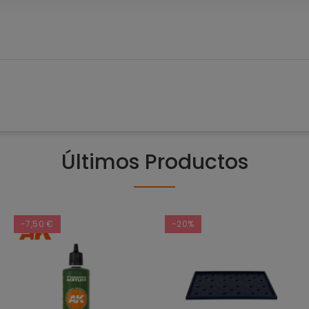
Últimos Productos
-7,50 €
-20%