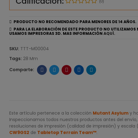
Calificación:
(0)
PRODUCTO NO RECOMENDADO PARA MENORES DE 14 AÑOS.
PARA LA ELABORACIÓN DE ESTE PRODUCTO NO UTILIZAMOS 
USAMOS IMPRESORAS 3D. MAS INFORMACIÓN
AQUÍ.
SKU:
TTT-M00004
Tags:
28 Mm
Este artículo pertenece a la colección
Mutant Asylum
y ha
Inspeccionamos todos nuestros productos antes del envío, p
resoluciones de impresión (calidad de impresión) y escala 
CW9GS2
de
Tabletop Terrain Team™
.