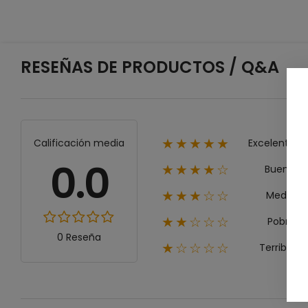
RESEÑAS DE PRODUCTOS / Q&A
Excelente
Calificación media
★★★★★
0.0
Bueno
★★★★☆
Medio
★★★☆☆
Pobre
★★☆☆☆
0 Reseña
Terrible
★☆☆☆☆