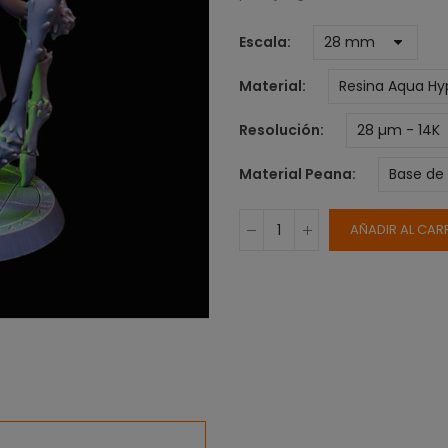
Escala
Material
Resolución
Material Peana
AÑADIR AL CAR