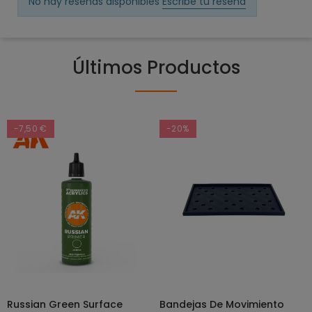
No hay reseñas disponibles
Escribe tu reseña
Últimos Productos
-7,50 €
-20%
Russian Green Surface
Bandejas De Movimiento
SELECCIONAR OPCIONES
AÑADIR AL CARRITO