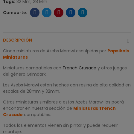
Tags:
32 Mm
28 Mm
DESCRIPCIÓN
Cinco miniaturas de Azebs Marawi esculpidas por
Papsikels
Miniatures
Miniaturas compatibles con
Trench Crusade
y otros juegos
del género Grimdark.
Los Azebs Marawi estan hechos con resina de alta calidad en
escalas de 28mm y 32mm.
Otras miniaturas similares a estos Azebs Marawi las podrá
encontrar en nuestra sección de
Miniaturas Trench
Crusade
compatibles.
Todos los elementos vienen sin pintar y puede requerir
montaje.