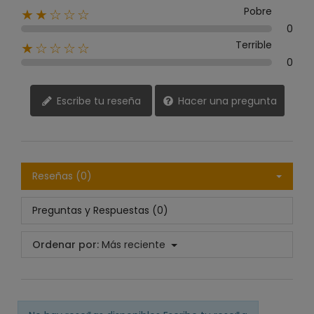
Pobre
★★☆☆☆
0
Terrible
★☆☆☆☆
0
Escribe tu reseña
Hacer una pregunta
Reseñas (0)
Preguntas y Respuestas (0)
Ordenar por:
Más reciente