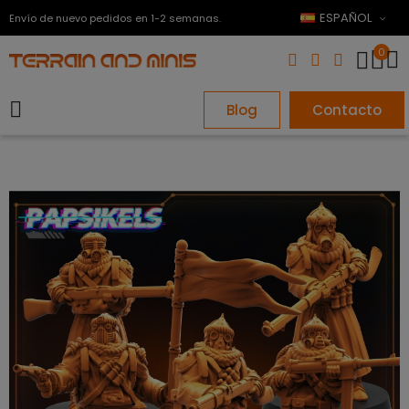
ESPAÑOL
Envío de nuevo pedidos en 1-2 semanas.
0
Blog
Contacto