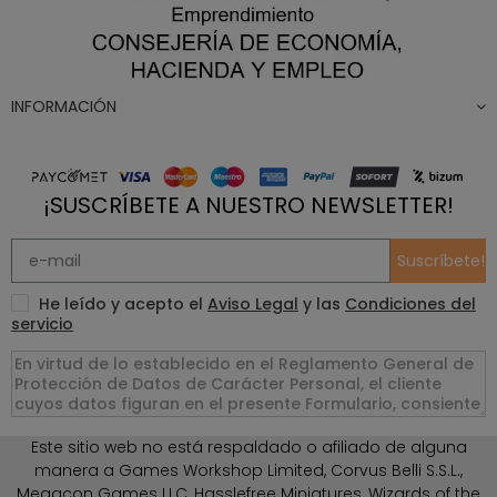
INFORMACIÓN
¡SUSCRÍBETE A NUESTRO NEWSLETTER!
Suscríbete!
He leído y acepto el
Aviso Legal
y las
Condiciones del
servicio
Este sitio web no está respaldado o afiliado de alguna
manera a Games Workshop Limited, Corvus Belli S.S.L.,
Megacon Games LLC, Hasslefree Miniatures, Wizards of the