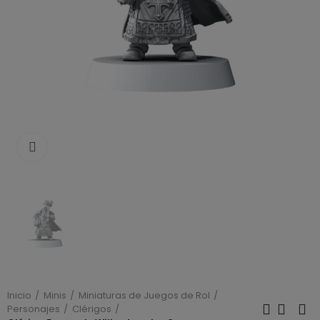
Click to enlarge
Inicio
Minis
Miniaturas de Juegos de Rol
Personajes
Clérigos