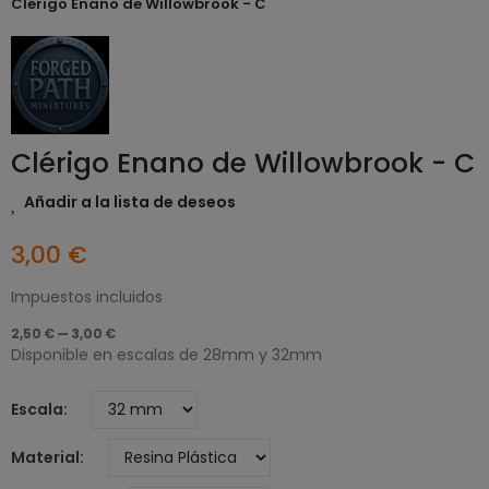
Clérigo Enano de Willowbrook - C
Clérigo Enano de Willowbrook - C
Añadir a la lista de deseos
3,00 €
Impuestos incluidos
2,50 € — 3,00 €
Disponible en escalas de 28mm y 32mm
Escala
Material