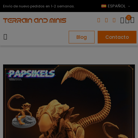
ESPAÑOL
Envío de nuevo pedidos en 1-2 semanas.
0
Blog
Contacto