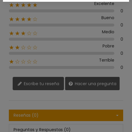
Excelente
★★★★★
0
Bueno
★★★★☆
0
Medio
★★★☆☆
0
Pobre
★★☆☆☆
0
Terrible
★☆☆☆☆
0
Escribe tu reseña
Hacer una pregunta
Reseñas (0)
Preguntas y Respuestas (0)