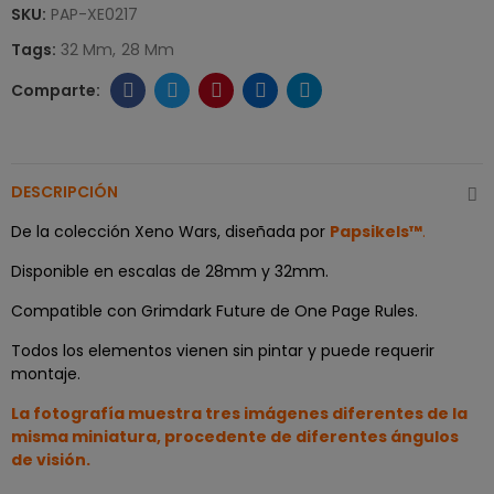
SKU:
PAP-XE0217
Tags:
32 Mm
28 Mm
DESCRIPCIÓN
De la colección Xeno Wars, diseñada por
Papsikels™
.
Disponible en escalas de 28mm y 32mm.
Compatible con Grimdark Future de One Page Rules.
Todos los elementos vienen sin pintar y puede requerir
montaje.
La fotografía muestra tres imágenes diferentes de la
misma miniatura, procedente de diferentes ángulos
de visión.