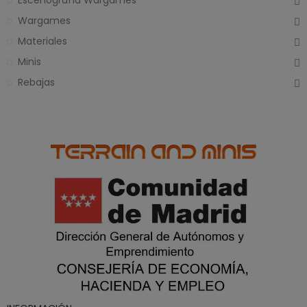
Escenografía Wargames
Wargames
Materiales
Minis
Rebajas