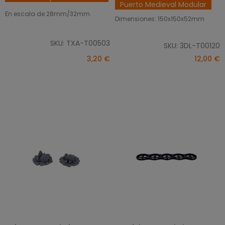
Puerto Medieval Modular
En escala de 28mm/32mm.
Dimensiones: 150x150x52mm
SKU: TXA-T00503
SKU: 3DL-T00120
3,20 €
12,00 €