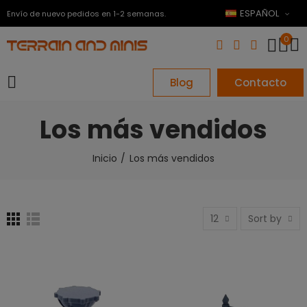
ESPAÑOL
Envío de nuevo pedidos en 1-2 semanas.
0
Blog
Contacto
Los más vendidos
Inicio
Los más vendidos
12
Sort by