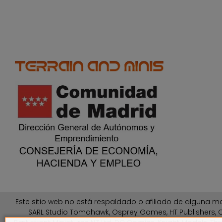
Este sitio web no está respaldado o afiliado de alguna ma
SARL Studio Tomahawk, Osprey Games, HT Publishers, C