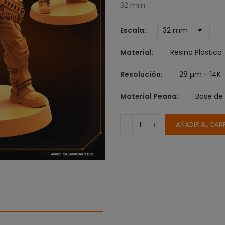
32 mm.
Escala
Material
Resolución
Material Peana
AÑADIR AL CAR