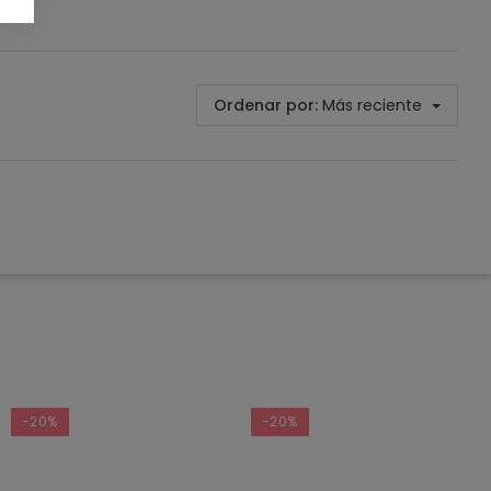
Ordenar por:
Más reciente
-20%
-20%