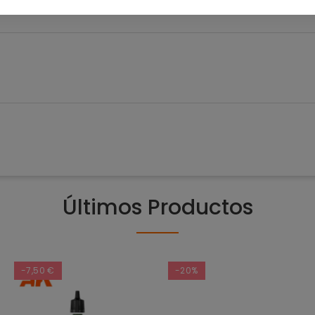
Últimos Productos
-7,50 €
-20%