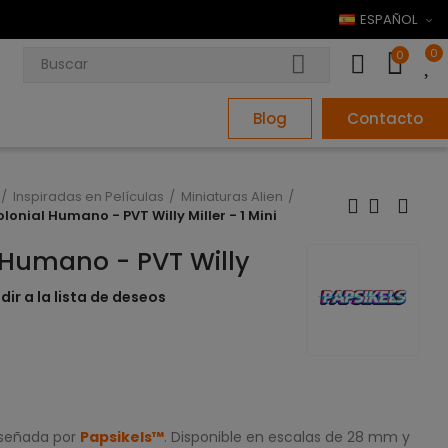
ESPAÑOL
0
0
Blog
Contacto
Inspiradas en Películas
Miniaturas Alien
lonial Humano - PVT Willy Miller - 1 Mini
 Humano - PVT Willy
dir a la lista de deseos
iseñada por
Papsikels™
.
Disponible en escalas de 28 mm y