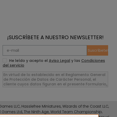
¡SUSCRÍBETE A NUESTRO NEWSLETTER!
Suscríbete!
He leído y acepto el
Aviso Legal
y las
Condiciones
del servicio
ames LLC, Hasslefree Miniatures, Wizards of the Coast LLC,
rd Games Ltd, The Ninth Age, World Team Championship,