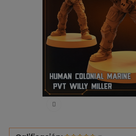
Click to enlarge