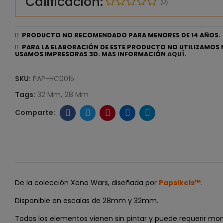
Calificación:
(0)
PRODUCTO NO RECOMENDADO PARA MENORES DE 14 AÑOS.
PARA LA ELABORACIÓN DE ESTE PRODUCTO NO UTILIZAMOS 
USAMOS IMPRESORAS 3D. MAS INFORMACIÓN
AQUÍ.
SKU:
PAP-HC0015
Tags:
32 Mm
28 Mm
De la colección Xeno Wars, diseñada por
Papsikels™
.
Disponible en escalas de 28mm y 32mm.
Todos los elementos vienen sin pintar y puede requerir mon