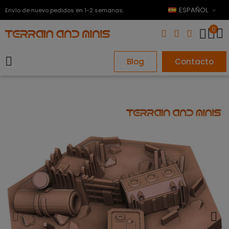
ESPAÑOL
Envío de nuevo pedidos en 1-2 semanas.
0
Blog
Contacto