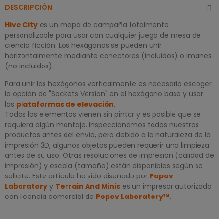
DESCRIPCIÓN
Hive City
es un mapa de campaña totalmente
personalizable para usar con cualquier juego de mesa de
ciencia ficción. Los hexágonos se pueden unir
horizontalmente mediante conectores (incluidos) o imanes
(no incluidos).
Para unir los hexágonos verticalmente es necesario escoger
la opción de "Sockets Version" en el hexágono base y usar
las
plataformas de elevación
.
Todos los elementos vienen sin pintar y es posible que se
requiera algún montaje. Inspeccionamos todos nuestros
productos antes del envío, pero debido a la naturaleza de la
impresión 3D, algunos objetos pueden requerir una limpieza
antes de su uso. Otras resoluciones de impresión (calidad de
impresión) y escala (tamaño) están disponibles según se
solicite. Este artículo ha sido diseñado por
Popov
Laboratory
y
Terrain And Minis
es un impresor autorizado
con licencia comercial de
Popov Laboratory
™
.