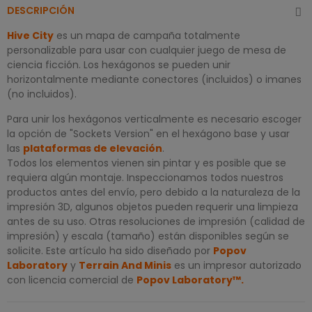
DESCRIPCIÓN
Hive City
es un mapa de campaña totalmente
personalizable para usar con cualquier juego de mesa de
ciencia ficción. Los hexágonos se pueden unir
horizontalmente mediante conectores (incluidos) o imanes
(no incluidos).
Para unir los hexágonos verticalmente es necesario escoger
la opción de "Sockets Version" en el hexágono base y usar
las
plataformas de elevación
.
Todos los elementos vienen sin pintar y es posible que se
requiera algún montaje. Inspeccionamos todos nuestros
productos antes del envío, pero debido a la naturaleza de la
impresión 3D, algunos objetos pueden requerir una limpieza
antes de su uso. Otras resoluciones de impresión (calidad de
impresión) y escala (tamaño) están disponibles según se
solicite. Este artículo ha sido diseñado por
Popov
Laboratory
y
Terrain And Minis
es un impresor autorizado
con licencia comercial de
Popov Laboratory
™
.