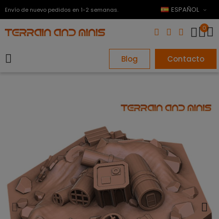
ESPAÑOL
Envío de nuevo pedidos en 1-2 semanas.
0
Blog
Contacto