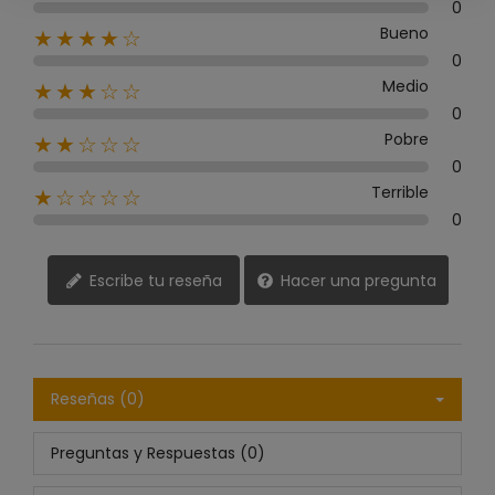
0
Bueno
★★★★☆
0
Medio
★★★☆☆
0
Pobre
★★☆☆☆
0
Terrible
★☆☆☆☆
0
Escribe tu reseña
Hacer una pregunta
Reseñas (0)
Preguntas y Respuestas (0)