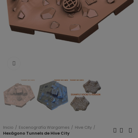
Click to enlarge
Inicio
Escenografía Wargames
Hive City
Hexágono Tunnels de Hive City