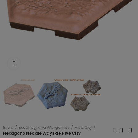
Click to enlarge
Inicio
Escenografía Wargames
Hive City
Hexágono Neddle Ways de Hive City