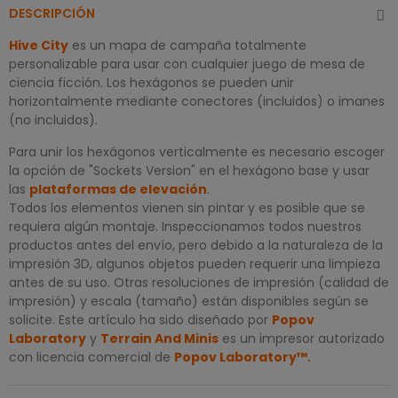
DESCRIPCIÓN
Hive City
es un mapa de campaña totalmente
personalizable para usar con cualquier juego de mesa de
ciencia ficción. Los hexágonos se pueden unir
horizontalmente mediante conectores (incluidos) o imanes
(no incluidos).
Para unir los hexágonos verticalmente es necesario escoger
la opción de "Sockets Version" en el hexágono base y usar
las
plataformas de elevación
.
Todos los elementos vienen sin pintar y es posible que se
requiera algún montaje. Inspeccionamos todos nuestros
productos antes del envío, pero debido a la naturaleza de la
impresión 3D, algunos objetos pueden requerir una limpieza
antes de su uso. Otras resoluciones de impresión (calidad de
impresión) y escala (tamaño) están disponibles según se
solicite. Este artículo ha sido diseñado por
Popov
Laboratory
y
Terrain And Minis
es un impresor autorizado
con licencia comercial de
Popov Laboratory
™
.