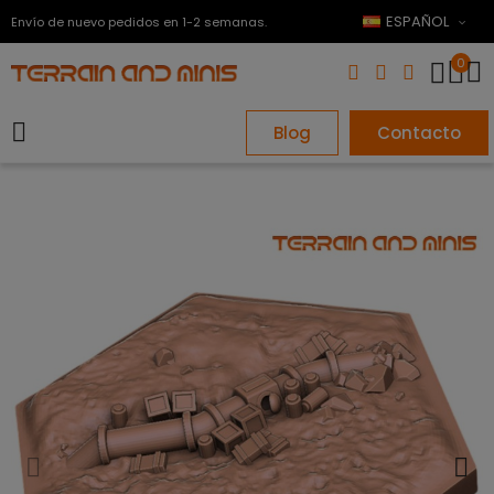
ESPAÑOL
Envío de nuevo pedidos en 1-2 semanas.
0
Blog
Contacto