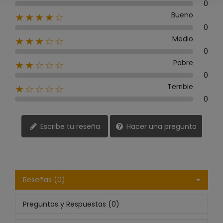
0
Bueno
★★★★☆
0
Medio
★★★☆☆
0
Pobre
★★☆☆☆
0
Terrible
★☆☆☆☆
0
Escribe tu reseña
Hacer una pregunta
Reseñas (0)
Preguntas y Respuestas (0)