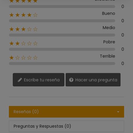
★★★★★
0
Bueno
★★★★☆
0
Medio
★★★☆☆
0
Pobre
★★☆☆☆
0
Terrible
★☆☆☆☆
0
Escribe tu reseña
Hacer una pregunta
Reseñas (0)
Preguntas y Respuestas (0)