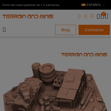
ESPAÑOL
Envío de nuevo pedidos en 1-2 semanas.
0
Blog
Contacto