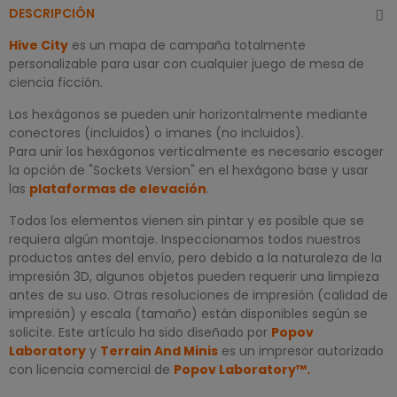
DESCRIPCIÓN
Hive City
es un mapa de campaña totalmente
personalizable para usar con cualquier juego de mesa de
ciencia ficción.
Los hexágonos se pueden unir horizontalmente mediante
conectores (incluidos) o imanes (no incluidos).
Para unir los hexágonos verticalmente es necesario escoger
la opción de "Sockets Version" en el hexágono base y usar
las
plataformas de elevación
.
Todos los elementos vienen sin pintar y es posible que se
requiera algún montaje. Inspeccionamos todos nuestros
productos antes del envío, pero debido a la naturaleza de la
impresión 3D, algunos objetos pueden requerir una limpieza
antes de su uso. Otras resoluciones de impresión (calidad de
impresión) y escala (tamaño) están disponibles según se
solicite. Este artículo ha sido diseñado por
Popov
Laboratory
y
Terrain And Minis
es un impresor autorizado
con licencia comercial de
Popov Laboratory
™
.