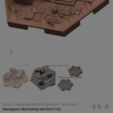
Click to enlarge
Inicio
Escenografía Wargames
Hive City
Hexágono Workshop de Hive City