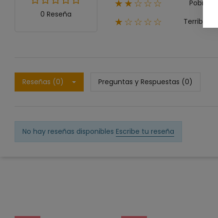
Pobre
★★☆☆☆
0 Reseña
Terrible
★☆☆☆☆
Reseñas (0)
Preguntas y Respuestas (0)
No hay reseñas disponibles
Escribe tu reseña