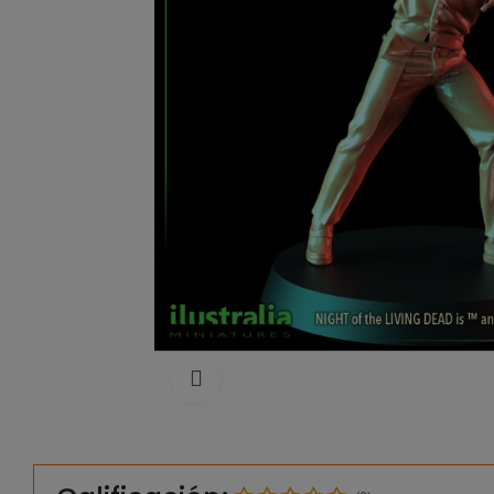
Click to enlarge