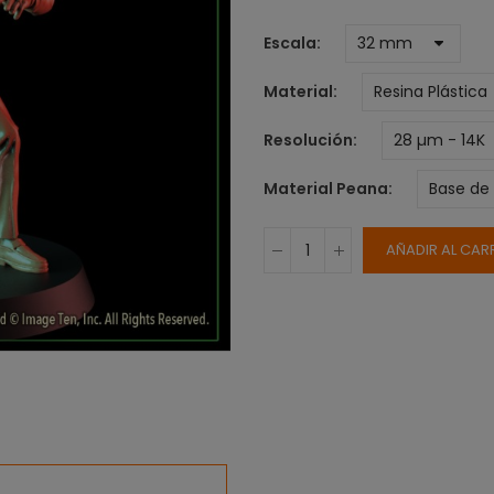
Escala
Material
Resolución
Material Peana
AÑADIR AL CAR