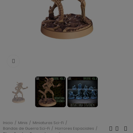
Click to enlarge
Inicio
Minis
Miniaturas Sci-Fi
Bandas de Guerra Sci-Fi
Horrores Espaciales