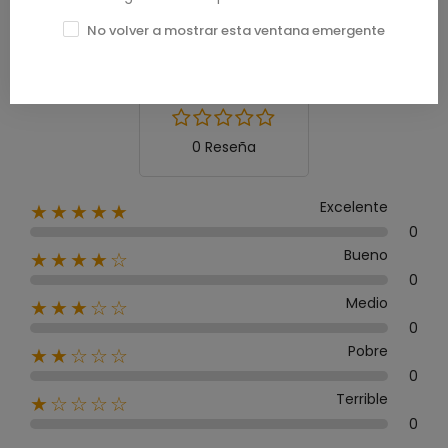
Calificación media
No volver a mostrar esta ventana emergente
0.0
0 Reseña
Excelente
★★★★★
0
Bueno
★★★★☆
0
Medio
★★★☆☆
0
Pobre
★★☆☆☆
0
Terrible
★☆☆☆☆
0