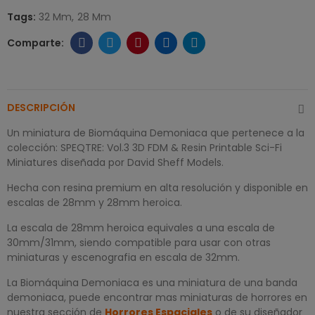
Tags:
32 Mm
28 Mm
DESCRIPCIÓN
Un miniatura de Biomáquina Demoniaca que pertenece a la
colección: SPEQTRE: Vol.3 3D FDM & Resin Printable Sci-Fi
Miniatures diseñada por David Sheff Models.
Hecha con resina premium en alta resolución y disponible en
escalas de 28mm y 28mm heroica.
La escala de 28mm heroica equivales a una escala de
30mm/31mm, siendo compatible para usar con otras
miniaturas y escenografia en escala de 32mm.
La Biomáquina Demoniaca es una miniatura de una banda
demoniaca, puede encontrar mas miniaturas de horrores en
nuestra sección de
Horrores Espaciales
o de su diseñador