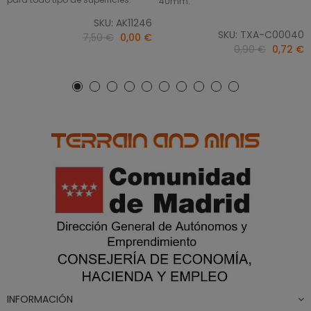
40mm.
SKU: AK11246
SKU: TXA-C00040
7,50 €
0,00 €
0,90 €
0,72 €
INFORMACIÓN