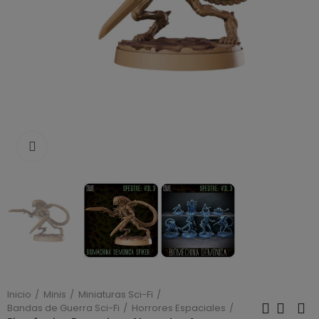
Click to enlarge
Inicio
Minis
Miniaturas Sci-Fi
Bandas de Guerra Sci-Fi
Horrores Espaciales