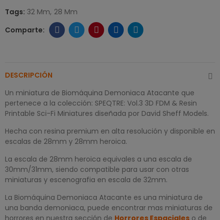
Tags:
32 Mm
28 Mm
DESCRIPCIÓN
Un miniatura de Biomáquina Demoniaca Atacante que
pertenece a la colección: SPEQTRE: Vol.3 3D FDM & Resin
Printable Sci-Fi Miniatures diseñada por David Sheff Models.
Hecha con resina premium en alta resolución y disponible en
escalas de 28mm y 28mm heroica.
La escala de 28mm heroica equivales a una escala de
30mm/31mm, siendo compatible para usar con otras
miniaturas y escenografia en escala de 32mm.
La Biomáquina Demoniaca Atacante es una miniatura de
una banda demoniaca, puede encontrar mas miniaturas de
horrores en nuestra sección de
Horrores Espaciales
o de