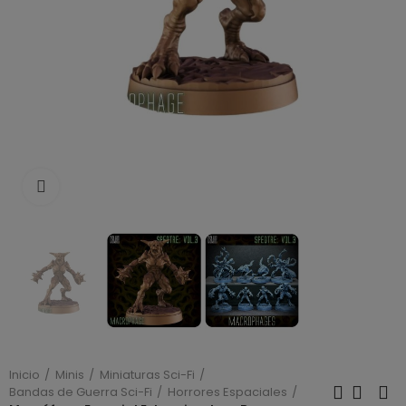
Click to enlarge
Inicio
Minis
Miniaturas Sci-Fi
Bandas de Guerra Sci-Fi
Horrores Espaciales