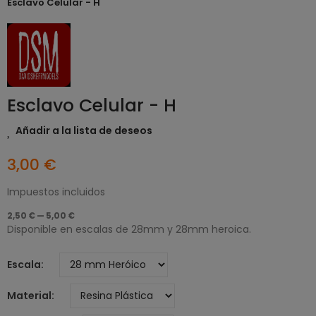
Esclavo Celular - H
Esclavo Celular - H
Añadir a la lista de deseos
3,00 €
Impuestos incluidos
2,50 € — 5,00 €
Disponible en escalas de 28mm y 28mm heroica.
Escala
Material