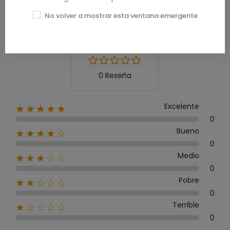
Calificación media
No volver a mostrar esta ventana emergente
0.0
0 Reseña
Excelente
★★★★★
0
Bueno
★★★★☆
0
Medio
★★★☆☆
0
Pobre
★★☆☆☆
0
Terrible
★☆☆☆☆
0