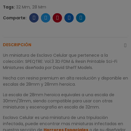
Tags:
32 Mm
28 Mm
DESCRIPCIÓN
Un miniatura de Esclavo Celular que pertenece a la
colección: SPEQTRE: Vol.3 3D FDM & Resin Printable Sci-Fi
Miniatures diseñada por David Sheff Models.
Hecha con resina premium en alta resolución y disponible en
escalas de 28mm y 28mm heroica.
La escala de 28mm heroica equivales a una escala de
30mm/31mm, siendo compatible para usar con otras
miniaturas y escenografia en escala de 32mm.
Esclavo Celular es una miniatura de una tripulación
infectada, puede encontrar mas miniaturas infectadas en
nuestra sección de
Horrores Espaciales
o de su diseñador