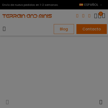
ESPAÑOL
Envío de nuevo pedidos en 1-2 semanas.
0
Blog
Contacto