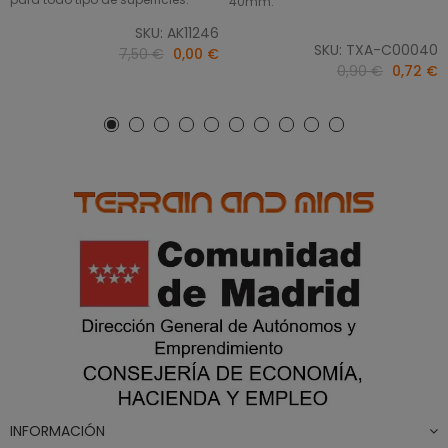
40mm.
SKU: AK11246
SKU: TXA-C00040
7,50 €
0,00 €
0,90 €
0,72 €
INFORMACIÓN