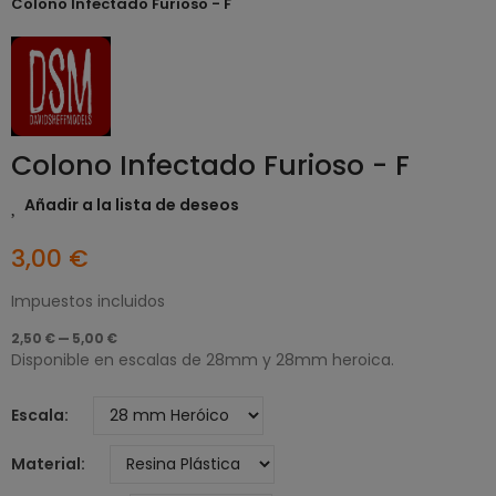
Colono Infectado Furioso - F
Colono Infectado Furioso - F
Añadir a la lista de deseos
3,00 €
Impuestos incluidos
2,50 € — 5,00 €
Disponible en escalas de 28mm y 28mm heroica.
Escala
Material