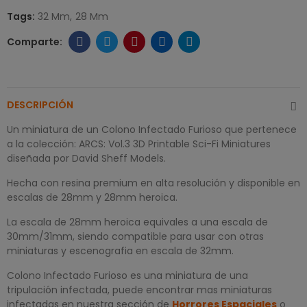
Tags:
32 Mm
28 Mm
DESCRIPCIÓN
Un miniatura de un Colono Infectado Furioso que pertenece
a la colección: ARCS: Vol.3 3D Printable Sci-Fi Miniatures
diseñada por David Sheff Models.
Hecha con resina premium en alta resolución y disponible en
escalas de 28mm y 28mm heroica.
La escala de 28mm heroica equivales a una escala de
30mm/31mm, siendo compatible para usar con otras
miniaturas y escenografia en escala de 32mm.
Colono Infectado Furioso es una miniatura de una
tripulación infectada, puede encontrar mas miniaturas
infectadas en nuestra sección de
Horrores Espaciales
o