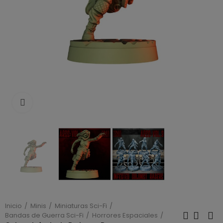
Click to enlarge
Inicio
Minis
Miniaturas Sci-Fi
Bandas de Guerra Sci-Fi
Horrores Espaciales