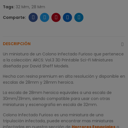
Tags:
32 Mm
28 Mm
DESCRIPCIÓN
Un miniatura de un Colono Infectado Furioso que pertenece
a la colección: ARCS: Vol.3 3D Printable Sci-Fi Miniatures
diseñada por David Sheff Models.
Hecha con resina premium en alta resolución y disponible en
escalas de 28mm y 28mm heroica.
La escala de 28mm heroica equivales a una escala de
30mm/31mm, siendo compatible para usar con otras
miniaturas y escenografia en escala de 32mm.
Colono Infectado Furioso es una miniatura de una
tripulación infectada, puede encontrar mas miniaturas
infectadas en nuestra sección de
Horrores Espaciales
o