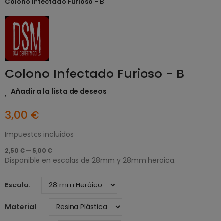
Colono Infectado Furioso - B
Colono Infectado Furioso - B
Añadir a la lista de deseos
3,00 €
Impuestos incluidos
2,50 € — 5,00 €
Disponible en escalas de 28mm y 28mm heroica.
Escala
Material