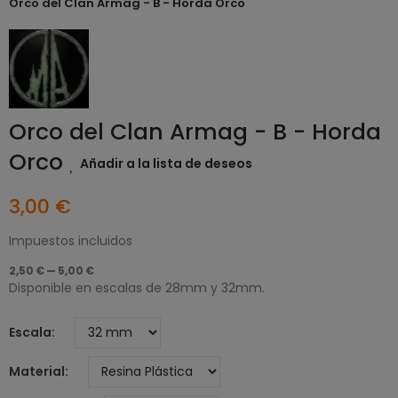
Orco del Clan Armag - B - Horda Orco
Orco del Clan Armag - B - Horda
Orco
Añadir a la lista de deseos
3,00 €
Impuestos incluidos
2,50 € — 5,00 €
Disponible en escalas de 28mm y 32mm.
Escala
Material