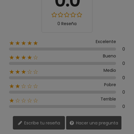
0.0
0 Reseña
Excelente
★★★★★
0
Bueno
★★★★☆
0
Medio
★★★☆☆
0
Pobre
★★☆☆☆
0
Terrible
★☆☆☆☆
0
Escribe tu reseña
Hacer una pregunta