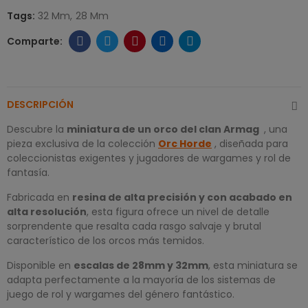
Tags:
32 Mm
28 Mm
DESCRIPCIÓN
Descubre la
miniatura de un orco del clan
Armag
, una
pieza exclusiva de la colección
Orc Horde
, diseñada para
coleccionistas exigentes y jugadores de wargames y rol de
fantasía.
Fabricada en
resina de alta precisión y con acabado en
alta resolución
, esta figura ofrece un nivel de detalle
sorprendente que resalta cada rasgo salvaje y brutal
característico de los orcos más temidos.
Disponible en
escalas de 28mm y 32mm
, esta miniatura se
adapta perfectamente a la mayoría de los sistemas de
juego de rol y wargames del género fantástico.