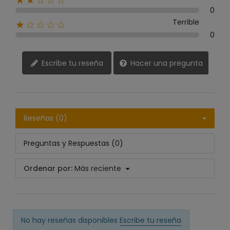
★★☆☆☆
0
Terrible
★☆☆☆☆
0
Escribe tu reseña
Hacer una pregunta
Reseñas (0)
Preguntas y Respuestas (0)
Ordenar por:
Más reciente
No hay reseñas disponibles
Escribe tu reseña