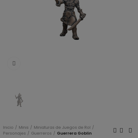
Click to enlarge
Inicio
Minis
Miniaturas de Juegos de Rol
Personajes
Guerreros
Guerrera Goblin