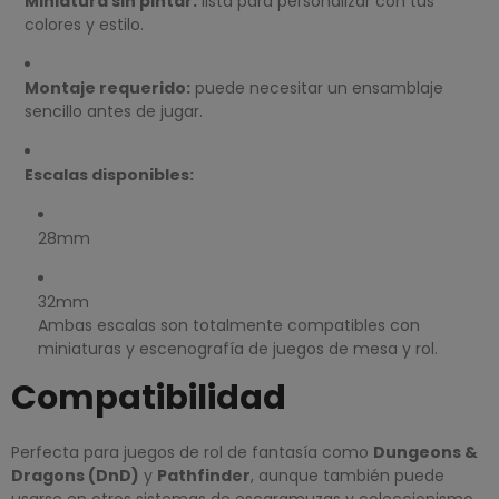
Miniatura sin pintar:
lista para personalizar con tus
colores y estilo.
Montaje requerido:
puede necesitar un ensamblaje
sencillo antes de jugar.
Escalas disponibles:
28mm
32mm
Ambas escalas son totalmente compatibles con
miniaturas y escenografía de juegos de mesa y rol.
Compatibilidad
Perfecta para juegos de rol de fantasía como
Dungeons &
Dragons (DnD)
y
Pathfinder
, aunque también puede