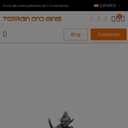
ESPAÑOL
Envío de nuevo pedidos en 1-2 semanas.
0
Blog
Contacto