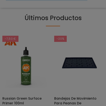
Últimos Productos
-7,50 €
-20%
Russian Green Surface
Bandejas De Movimiento
SELECCIONAR OPCIONES
AÑADIR AL CARRITO
Primer 100ml
Para Peanas De