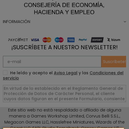
INFORMACIÓN
¡SUSCRÍBETE A NUESTRO NEWSLETTER!
Suscríbete!
He leído y acepto el
Aviso Legal
y las
Condiciones del
servicio
Este sitio web no está respaldado o afiliado de alguna
manera a Games Workshop Limited, Corvus Belli S.S.L.,
Megacon Games LLC, Hasslefree Miniatures, Wizards of the
Coast LLC, SARL Studio Tomahawk, Osprey Games, HT