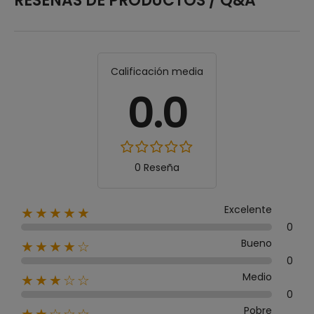
RESEÑAS DE PRODUCTOS / Q&A
Calificación media
0.0
0 Reseña
Excelente
★★★★★
0
Bueno
★★★★☆
0
Medio
★★★☆☆
0
Pobre