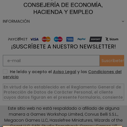
INFORMACIÓN
¡SUSCRÍBETE A NUESTRO NEWSLETTER!
Suscríbete!
He leído y acepto el
Aviso Legal
y las
Condiciones del
servicio
Este sitio web no está respaldado o afiliado de alguna
manera a Games Workshop Limited, Corvus Belli S.S.L.,
Megacon Games LLC, Hasslefree Miniatures, Wizards of the
Coast LLC, SARL Studio Tomahawk, Osprey Games, HT