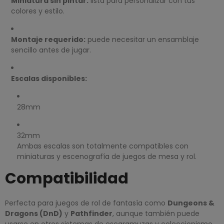
Miniatura sin pintar:
lista para personalizar con tus
colores y estilo.
Montaje requerido:
puede necesitar un ensamblaje
sencillo antes de jugar.
Escalas disponibles:
28mm
32mm
Ambas escalas son totalmente compatibles con
miniaturas y escenografía de juegos de mesa y rol.
Compatibilidad
Perfecta para juegos de rol de fantasía como
Dungeons &
Dragons (DnD)
y
Pathfinder
, aunque también puede