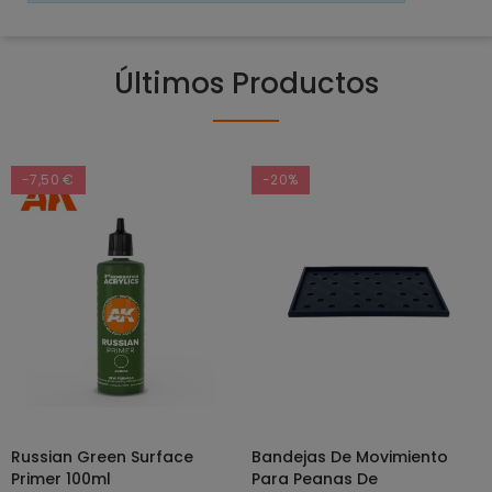
Últimos Productos
-7,50 €
-20%
Russian Green Surface
Bandejas De Movimiento
SELECCIONAR OPCIONES
AÑADIR AL CARRITO
Primer 100ml
Para Peanas De