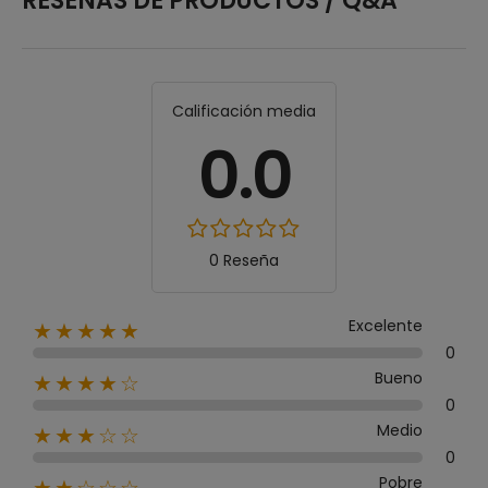
RESEÑAS DE PRODUCTOS / Q&A
Calificación media
0.0
0 Reseña
Excelente
★★★★★
0
Bueno
★★★★☆
0
Medio
★★★☆☆
0
Pobre