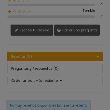
★★☆☆☆
0
Terrible
★☆☆☆☆
0
Escribe tu reseña
Hacer una pregunta
Reseñas (0)
Preguntas y Respuestas (0)
Ordenar por:
Más reciente
No hay reseñas disponibles
Escribe tu reseña