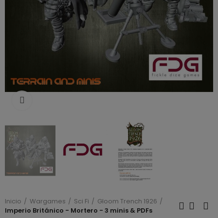
Click to enlarge
Inicio
Wargames
Sci Fi
Gloom Trench 1926
Imperio Británico - Mortero - 3 minis & PDFs