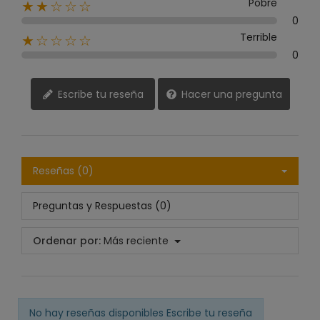
Pobre
★★☆☆☆
0
Terrible
★☆☆☆☆
0
Escribe tu reseña
Hacer una pregunta
Reseñas (0)
Preguntas y Respuestas (0)
Ordenar por:
Más reciente
No hay reseñas disponibles
Escribe tu reseña