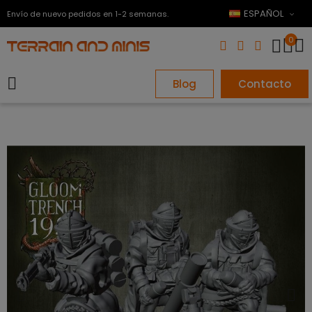
ESPAÑOL
Envío de nuevo pedidos en 1-2 semanas.
0
Blog
Contacto