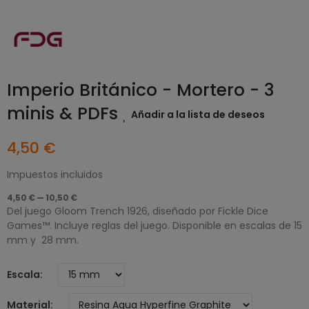
Imperio Británico - Mortero - 3
minis & PDFs
Añadir a la lista de deseos
4,50 €
Impuestos incluidos
4,50 € — 10,50 €
Del juego Gloom Trench 1926, diseñado por Fickle Dice
Games™. Incluye reglas del juego. Disponible en escalas de 15
mm y 28 mm.
Escala
Material