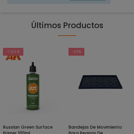
Últimos Productos
-7,50 €
-20%
Russian Green Surface
Bandejas De Movimiento
SELECCIONAR OPCIONES
AÑADIR AL CARRITO
Primer 100ml
Para Peanas De