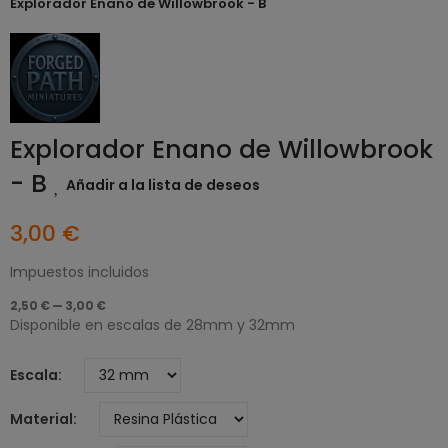
Explorador Enano de Willowbrook - B
Explorador Enano de Willowbrook
- B
Añadir a la lista de deseos
3,00 €
Impuestos incluidos
2,50 € — 3,00 €
Disponible en escalas de 28mm y 32mm
Escala
Material