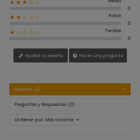
Medio
★★★☆☆
0
Pobre
★★☆☆☆
0
Terrible
★☆☆☆☆
0
Escribe tu reseña
Hacer una pregunta
Reseñas (0)
Preguntas y Respuestas (0)
Ordenar por:
Más reciente