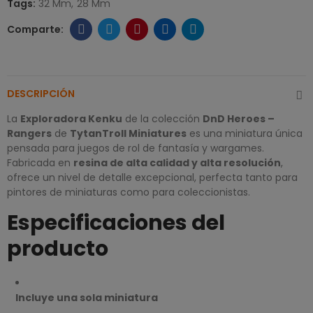
Tags:
32 Mm
28 Mm
DESCRIPCIÓN
La
Exploradora
Kenku
de la colección
DnD Heroes –
Rangers
de
TytanTroll Miniatures
es una miniatura única
pensada para juegos de rol de fantasía y wargames.
Fabricada en
resina de alta calidad y alta resolución
,
ofrece un nivel de detalle excepcional, perfecta tanto para
pintores de miniaturas como para coleccionistas.
Especificaciones del
producto
Incluye una sola miniatura