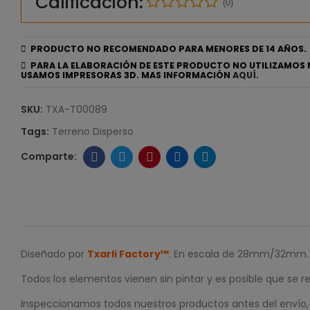
Calificación:
(0)
PRODUCTO NO RECOMENDADO PARA MENORES DE 14 AÑOS.
PARA LA ELABORACIÓN DE ESTE PRODUCTO NO UTILIZAMOS 
USAMOS IMPRESORAS 3D. MAS INFORMACIÓN
AQUÍ.
SKU:
TXA-T00089
Tags:
Terreno Disperso
Diseñado por
Txarli Factory™
. En escala de 28mm/32mm.
Todos los elementos vienen sin pintar y es posible que se r
Inspeccionamos todos nuestros productos antes del envío, p