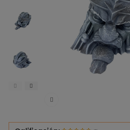
Click to enlarge