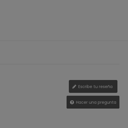
Escribe tu reseña
Hacer una pregunta