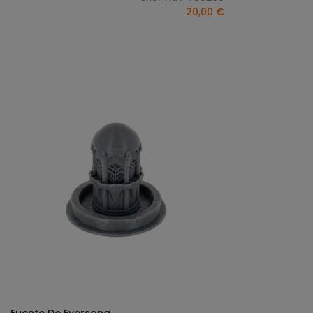
20,00 €
Fuente De Eversong
SELECCIONAR OPCIONES