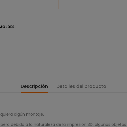
MOLDES.
Descripción
Detalles del producto
equiera algún montaje.
ero debido a la naturaleza de la impresión 3D, algunos objetos