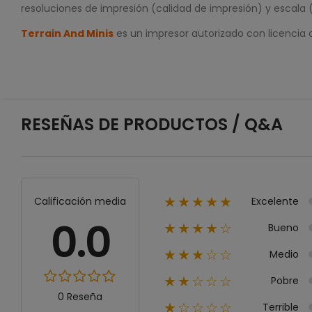
resoluciones de impresión (calidad de impresión) y escala 
Terrain And Minis
es un impresor autorizado con licencia
RESEÑAS DE PRODUCTOS / Q&A
Excelente
Calificación media
★★★★★
0.0
Bueno
★★★★☆
Medio
★★★☆☆
Pobre
★★☆☆☆
0 Reseña
Terrible
★☆☆☆☆