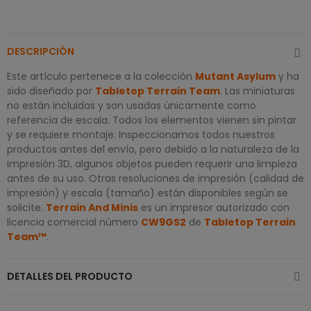
DESCRIPCIÓN
Este artículo pertenece a la colección
Mutant Asylum
y ha
sido diseñado por
Tabletop Terrain Team
. Las miniaturas
no están incluidas y son usadas únicamente como
referencia de escala. Todos los elementos vienen sin pintar
y se requiere montaje. Inspeccionamos todos nuestros
productos antes del envío, pero debido a la naturaleza de la
impresión 3D, algunos objetos pueden requerir una limpieza
antes de su uso. Otras resoluciones de impresión (calidad de
impresión) y escala (tamaño) están disponibles según se
solicite.
Terrain And Minis
es un impresor autorizado con
licencia comercial número
CW9GS2
de
Tabletop Terrain
Team™
.
DETALLES DEL PRODUCTO