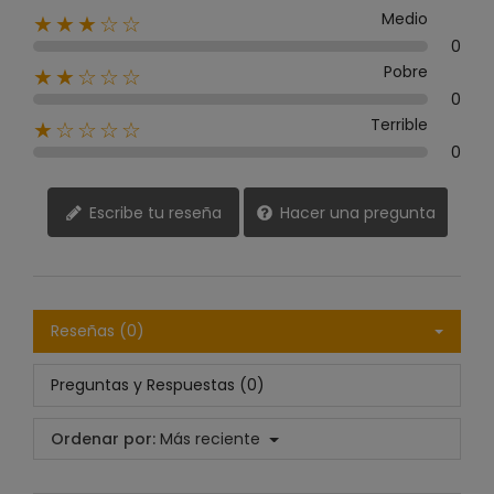
Medio
★★★☆☆
0
Pobre
★★☆☆☆
0
Terrible
★☆☆☆☆
0
Escribe tu reseña
Hacer una pregunta
Reseñas (0)
Preguntas y Respuestas (0)
Ordenar por:
Más reciente