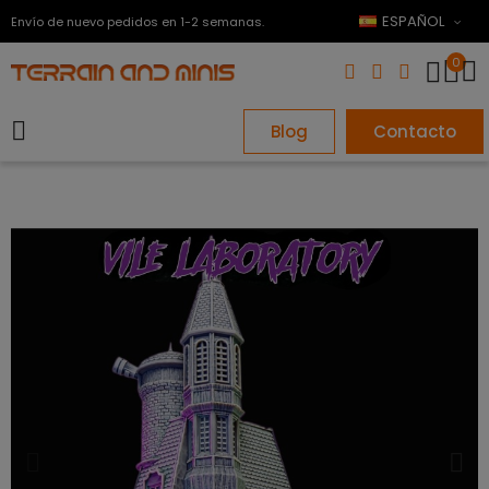
ESPAÑOL
Envío de nuevo pedidos en 1-2 semanas.
0
Blog
Contacto