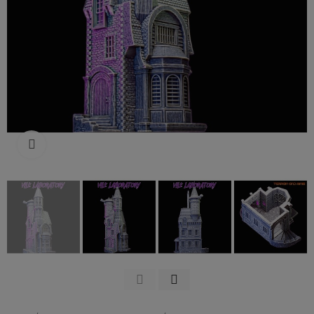
Click to enlarge