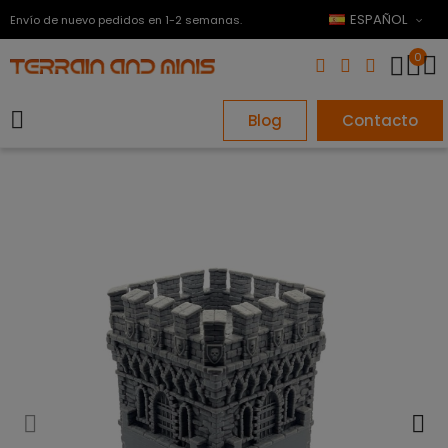
ESPAÑOL
Envío de nuevo pedidos en 1-2 semanas.
0
Blog
Contacto