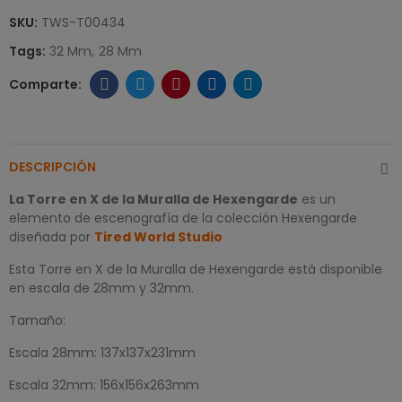
SKU:
TWS-T00434
Tags:
32 Mm
28 Mm
DESCRIPCIÓN
La Torre en X de la Muralla de Hexengarde
es un
elemento de escenografía de la colección Hexengarde
diseñada por
Tired World Studio
Esta Torre en X de la Muralla de Hexengarde está disponible
en escala de 28mm y 32mm.
Tamaño:
Escala 28mm: 137x137x231mm
Escala 32mm: 156x156x263mm