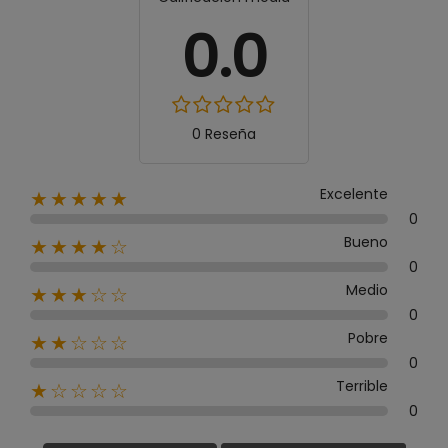
0.0
0 Reseña
Excelente
★★★★★
0
Bueno
★★★★☆
0
Medio
★★★☆☆
0
Pobre
★★☆☆☆
0
Terrible
★☆☆☆☆
0