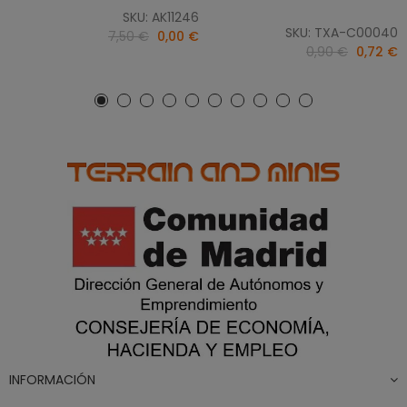
SKU: AK11246
SKU: TXA-C00040
7,50 €
0,00 €
0,90 €
0,72 €
INFORMACIÓN