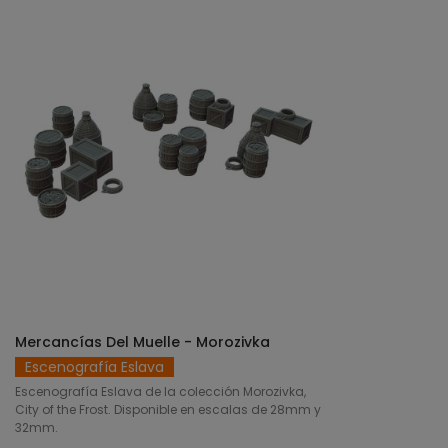
Mercancías Del Muelle - Morozivka
SELECCIONAR OPCIONES
Escenografía Eslava
Escenografía Eslava de la colección Morozivka,
City of the Frost. Disponible en escalas de 28mm y
32mm.