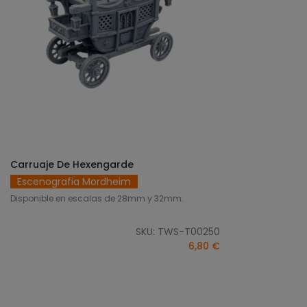
Carruaje De Hexengarde
SELECCIONAR OPCIONES
Escenografia Mordheim
Disponible en escalas de 28mm y 32mm.
SKU: TWS-T00250
6,80 €