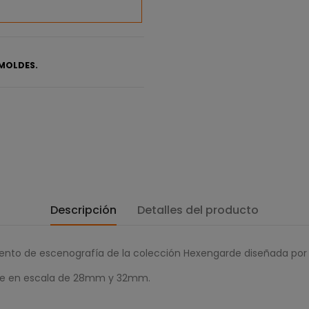
MOLDES.
Descripción
Detalles del producto
nto de escenografía de la colección Hexengarde diseñada po
ible en escala de 28mm y 32mm.