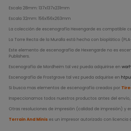
Escala 28mm: 137x137x231mm
Escala 32mm: 156x156x263mm
La colección de escenografía Hexengarde es compatible c
La Torre Recta de la Muralla está hecha con bioplático (PLA+
Este elemento de escenografía de Hexengarde no es esce
Publishers.
Escenografía de Mordheim tal vez pueda adquirirse en
war
Escenografía de Frostgrave tal vez pueda adquirise en
htpu
Si busca mas elementos de escenografía creados por
Tire
Inspeccionamos todos nuestros productos antes del envío, p
Otras resoluciones de impresión (calidad de impresión) y e
Terrain And Minis
es un impresor autorizado con licencia