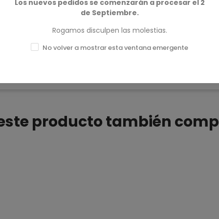
Los nuevos pedidos se comenzarán a procesar el 2
de Septiembre.
Rogamos disculpen las molestias.
No volver a mostrar esta ventana emergente
n este producto también comp