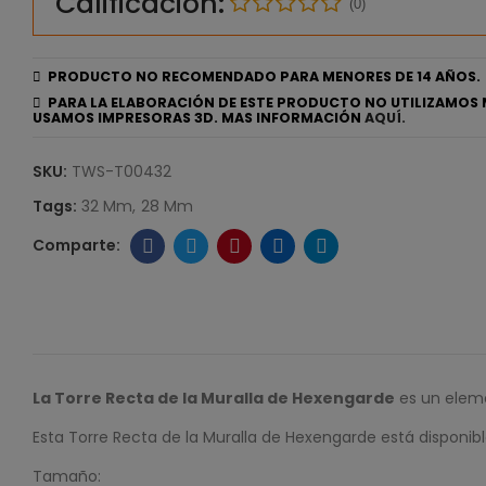
Calificación:
(0)
PRODUCTO NO RECOMENDADO PARA MENORES DE 14 AÑOS.
PARA LA ELABORACIÓN DE ESTE PRODUCTO NO UTILIZAMOS 
USAMOS IMPRESORAS 3D. MAS INFORMACIÓN
AQUÍ.
SKU:
TWS-T00432
Tags:
32 Mm
28 Mm
La Torre Recta de la Muralla de Hexengarde
es un eleme
Esta Torre Recta de la Muralla de Hexengarde está dispon
Tamaño: