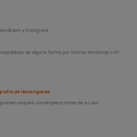
 Mordheim y Frostgrave
o respaldado de alguna forma por Games Workshop o HT
rafía de Hexengarde
 pueden requerir una limpieza antes de su uso.