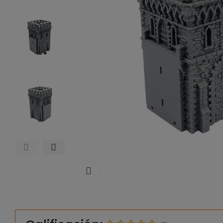
Click to enlarge