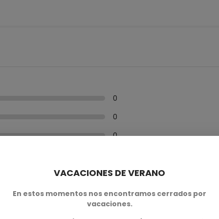
0
0
0
0
VACACIONES DE VERANO
0
En estos momentos nos encontramos cerrados por
vacaciones.