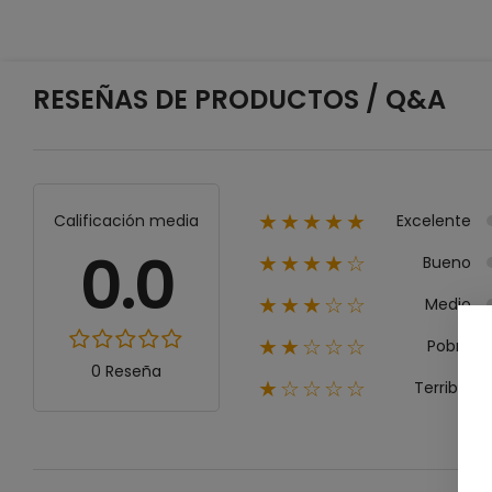
RESEÑAS DE PRODUCTOS / Q&A
Excelente
Calificación media
★★★★★
0.0
Bueno
★★★★☆
Medio
★★★☆☆
Pobre
★★☆☆☆
0 Reseña
Terrible
★☆☆☆☆