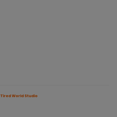
r
Tired World Studio