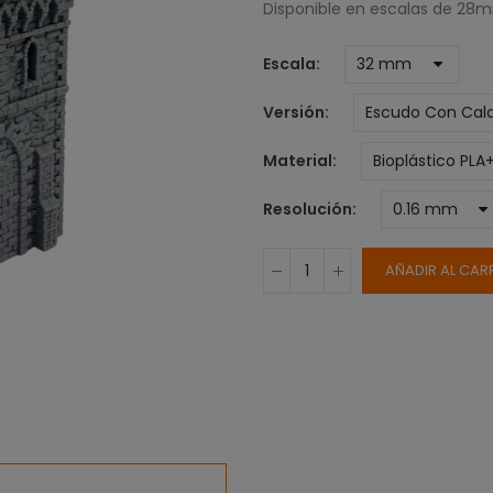
Disponible en escalas de 2
Escala
Versión
Material
Resolución
AÑADIR AL CAR