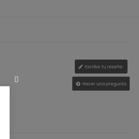
Escribe tu reseña
Hacer una pregunta