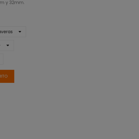
8mm y 32mm.
RITO