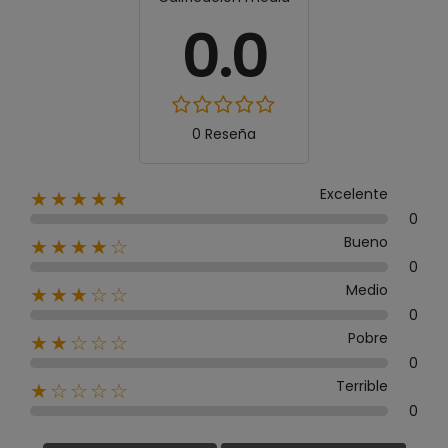
0.0
0 Reseña
Excelente
★★★★★
0
Bueno
★★★★☆
0
Medio
★★★☆☆
0
Pobre
★★☆☆☆
0
Terrible
★☆☆☆☆
0