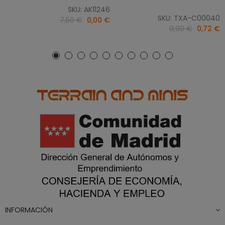
SKU: AK11246
SKU: TXA-C00040
7,50 €
0,00 €
0,90 €
0,72 €
INFORMACIÓN