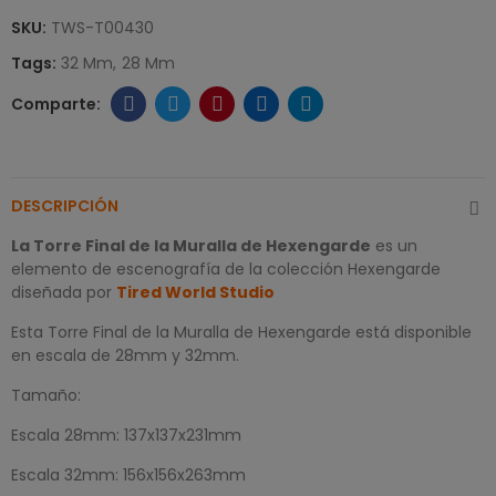
SKU:
TWS-T00430
Tags:
32 Mm
28 Mm
DESCRIPCIÓN
La Torre Final de la Muralla de Hexengarde
es un
elemento de escenografía de la colección Hexengarde
diseñada por
Tired World Studio
Esta Torre Final de la Muralla de Hexengarde está disponible
en escala de 28mm y 32mm.
Tamaño:
Escala 28mm: 137x137x231mm
Escala 32mm: 156x156x263mm