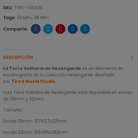
SKU:
TWS-T00429
Tags:
32 Mm
28 Mm
DESCRIPCIÓN
La Torre Solitaria de Hexengarde
es un elemento de
escenografía de la colección Hexengarde diseñada
por
Tired World Studio
Esta Torre Solitaria de Hexengarde está disponible en escala
de 28mm y 32mm.
Tamaño:
Escala 28mm: 137x137x231mm
Escala 32mm: 156x156x263mm