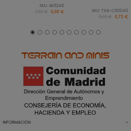
SKU: AK11246
SKU: TXA-C00040
7,50 €
0,00 €
0,90 €
0,72 €
INFORMACIÓN