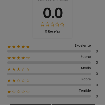
0.0
0 Reseña
Excelente
★★★★★
0
Bueno
★★★★☆
0
Medio
★★★☆☆
0
Pobre
★★☆☆☆
0
Terrible
★☆☆☆☆
0