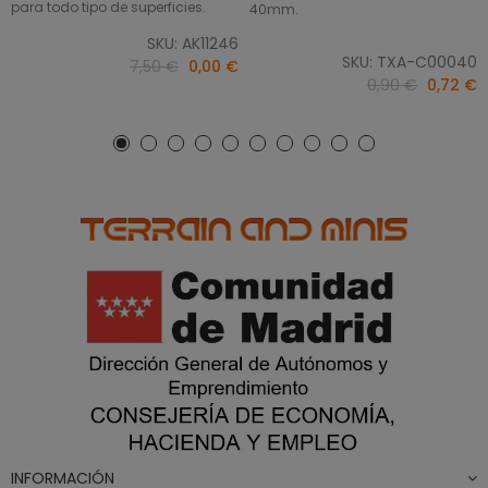
para todo tipo de superficies.
40mm.
SKU: AK11246
SKU: TXA-C00040
7,50 €
0,00 €
0,90 €
0,72 €
INFORMACIÓN