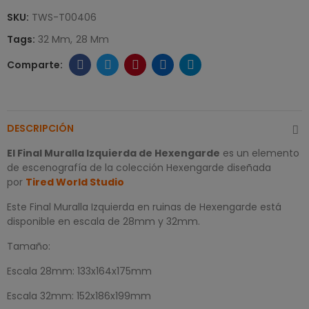
SKU:
TWS-T00406
Tags:
32 Mm
28 Mm
DESCRIPCIÓN
El Final Muralla Izquierda de Hexengarde
es un elemento
de escenografía de la colección Hexengarde diseñada
por
Tired World Studio
Este Final Muralla Izquierda en ruinas de Hexengarde está
disponible en escala de 28mm y 32mm.
Tamaño:
Escala 28mm: 133x164x175mm
Escala 32mm: 152x186x199mm