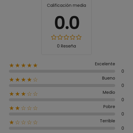
Calificación media
0.0
0 Reseña
Excelente
★★★★★
0
Bueno
★★★★☆
0
Medio
★★★☆☆
0
Pobre
★★☆☆☆
0
Terrible
★☆☆☆☆
0