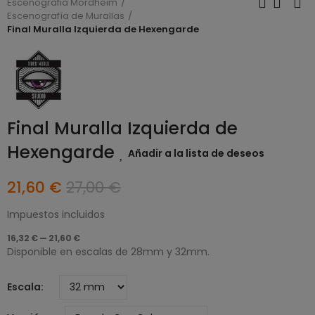
Escenografia Mordheim
Escenografía de Murallas
Final Muralla Izquierda de Hexengarde
Final Muralla Izquierda de
Hexengarde
Añadir a la lista de deseos
21,60 €
27,00 €
Impuestos incluidos
16,32 € — 21,60 €
Disponible en escalas de 28mm y 32mm.
Escala