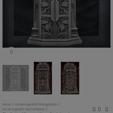
Click to enlarge
Inicio
Escenografía Wargames
Escenografia de Fantasía