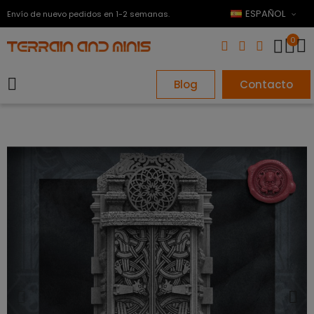
ESPAÑOL
Envío de nuevo pedidos en 1-2 semanas.
0
Blog
Contacto