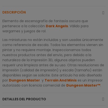
DESCRIPCIÓN
Elemento de escenografía de fantasía oscura que
pertenece a la colección
Dark Angels
. Válido para
wargames y juegos de rol.
Las miniaturas no están incluidas y son usadas únicamente
como referencia de escala. Todos los elementos vienen sin
pintar y no requiere montaje. Inspeccionamos todos
nuestros productos antes del envío, pero debido a la
naturaleza de la impresión 3D, algunos objetos pueden
requerir una limpieza antes de su uso. Otras resoluciones de
impresión (calidad de impresión) y escala (tamaño) están
disponibles según se solicite. Este artículo ha sido diseñado
por
Dungeon Master
y
Terrain And Minis
es un impresor
autorizado con licencia comercial de
Dungeon Master™
.
DETALLES DEL PRODUCTO