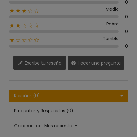
0
Medio
★★★☆☆
0
Pobre
★★☆☆☆
0
Terrible
★☆☆☆☆
0
Escribe tu reseña
Hacer una pregunta
Reseñas (0)
Preguntas y Respuestas (0)
Ordenar por:
Más reciente