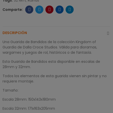
Tags:
32 Mm
Ruinas
DESCRIPCIÓN
Una Guarida de Bandidos de la colección Kingdom of
Guardia de Dalla Croce Studios. Válida para dioramas,
wargames y juegos de rol, históricos o de fantasía.
Esta Guarida de Bandidos esta disponible en escalas de
28mm y 32mm.
Todos los elementos de esta guarida vienen sin pintar y no
requiere montaje.
Tamaño:
Escala 28mm: 150x143x180mm
Escala 32mm: 171x163x205mm