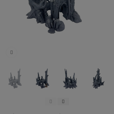
Click to enlarge