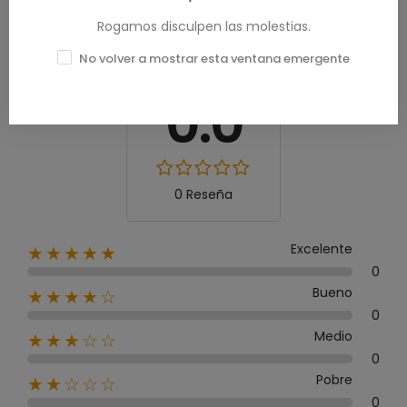
Rogamos disculpen las molestias.
No volver a mostrar esta ventana emergente
Calificación media
0.0
0 Reseña
Excelente
★★★★★
0
Bueno
★★★★☆
0
Medio
★★★☆☆
0
Pobre
★★☆☆☆
0