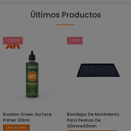
Últimos Productos
-7,50 €
-20%
Russian Green Surface
Bandejas De Movimiento
SELECCIONAR OPCIONES
AÑADIR AL CARRITO
Primer 100ml
Para Peanas De
40mmx40mm
Materiales