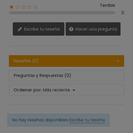
Terrible
★☆☆☆☆
0
Escribe tu reseña
Hacer una pregunta
Reseñas (0)
Preguntas y Respuestas (0)
Ordenar por:
Más reciente
No hay reseñas disponibles
Escribe tu reseña