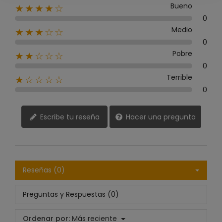
Bueno
★★★★☆
0
Medio
★★★☆☆
0
Pobre
★★☆☆☆
0
Terrible
★☆☆☆☆
0
Escribe tu reseña
Hacer una pregunta
Reseñas (0)
Preguntas y Respuestas (0)
Ordenar por:
Más reciente