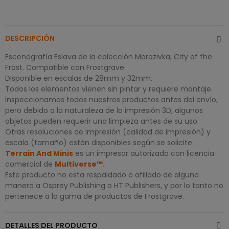
DESCRIPCIÓN
Escenografía Eslava de la colección Morozivka, City of the
Frost. Compatible con Frostgrave.
Disponible en escalas de 28mm y 32mm.
Todos los elementos vienen sin pintar y requiere montaje.
Inspeccionamos todos nuestros productos antes del envío,
pero debido a la naturaleza de la impresión 3D, algunos
objetos pueden requerir una limpieza antes de su uso.
Otras resoluciones de impresión (calidad de impresión) y
escala (tamaño) están disponibles según se solicite.
Terrain And Minis
es un impresor autorizado con licencia
comercial de
Multiverse
™
.
Este producto no esta respaldado o afiliado de alguna
manera a Osprey Publishing o HT Publishers, y por lo tanto no
pertenece a la gama de productos de Frostgrave.
DETALLES DEL PRODUCTO